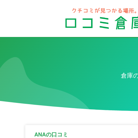
倉庫
ANAの口コミ