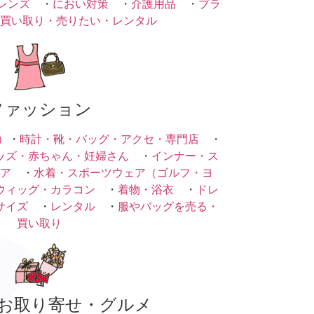
レンズ
・
におい対策
・
介護用品
・
ブラ
買い取り・売りたい・レンタル
ファッション
）
・
時計・靴・バッグ・アクセ・専門店
・
ッズ・赤ちゃん・妊婦さん
・
インナー・ス
ア
・
水着・スポーツウェア（ゴルフ・ヨ
ウィッグ・カラコン
・
着物・浴衣
・
ドレ
サイズ
・
レンタル
・
服やバッグを売る・
買い取り
お取り寄せ・グルメ