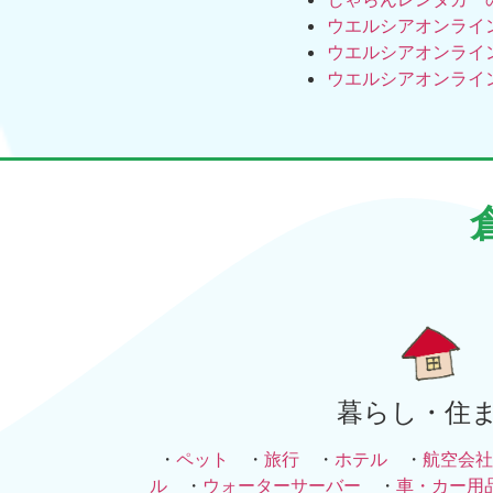
ウエルシアオンライ
ウエルシアオンライ
ウエルシアオンライ
暮らし・住
・
ペット
・
旅行
・
ホテル
・
航空会社
ル
・
ウォーターサーバー
・
車・カー用