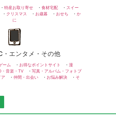
・
特産お取り寄せ
・
食材宅配
・
スイー
・
クリスマス
・
お歳暮
・
おせち
・
か
に
C・エンタメ・その他
ゲーム
・
お得なポイントサイト
・
漫
D・音楽・TV
・
写真・アルバム・フォトブ
ドア
・
仲間・出会い
・
お悩み解決
・
そ