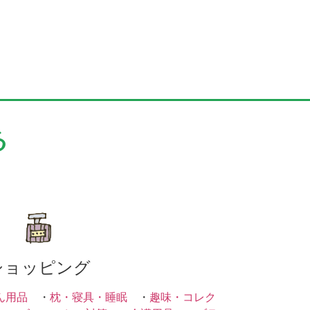
る
ショッピング
ん用品
・
枕・寝具・睡眠
・
趣味・コレク