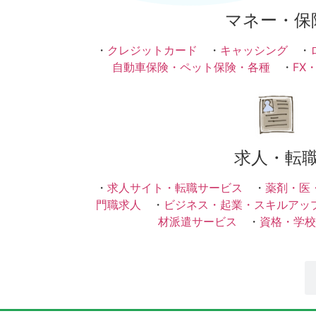
マネー・保
・
クレジットカード
・
キャッシング
・
自動車保険・ペット保険・各種
・
FX
求人・転
・
求人サイト・転職サービス
・
薬剤・医
門職求人
・
ビジネス・起業・スキルアッ
材派遣サービス
・
資格・学校