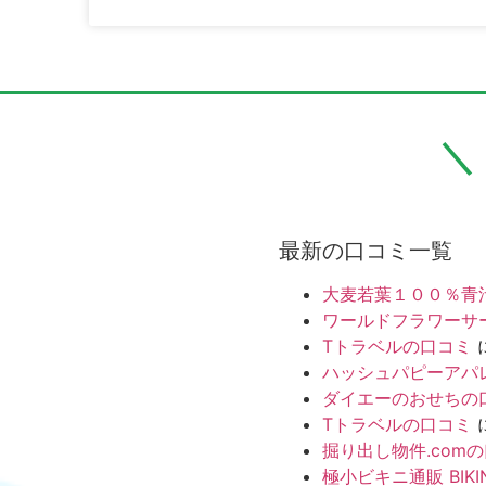
最新の口コミ一覧
大麦若葉１００％青
ワールドフラワーサ
Tトラベルの口コミ
ハッシュパピーアパ
ダイエーのおせちの
Tトラベルの口コミ
掘り出し物件.com
極小ビキニ通販 BIKI