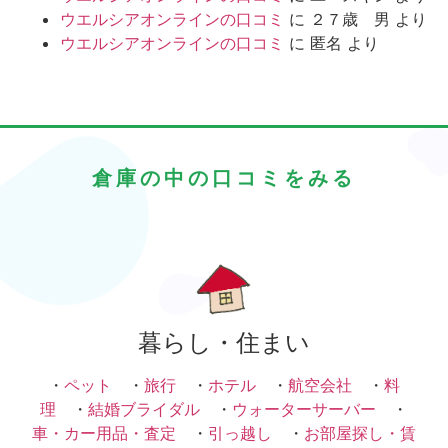
ウエルシアオンラインの口コミ
に
２７歳 男
より
ウエルシアオンラインの口コミ
に
匿名
より
倉庫の中の口コミをみる
暮らし・住まい
・
ペット
・
旅行
・
ホテル
・
航空会社
・
料
理
・
結婚ブライダル
・
ウォーターサーバー
・
車・カー用品・査定
・
引っ越し
・
お部屋探し・賃