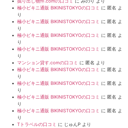
掘り出し物件.comの口コミ
に
みのり
より
極小ビキニ通販 BIKINISTOKYOの口コミ
に
匿名
よ
り
極小ビキニ通販 BIKINISTOKYOの口コミ
に
匿名
よ
り
極小ビキニ通販 BIKINISTOKYOの口コミ
に
匿名
よ
り
極小ビキニ通販 BIKINISTOKYOの口コミ
に
匿名
よ
り
マンション貸す.comの口コミ
に
匿名
より
極小ビキニ通販 BIKINISTOKYOの口コミ
に
匿名
よ
り
極小ビキニ通販 BIKINISTOKYOの口コミ
に
匿名
よ
り
極小ビキニ通販 BIKINISTOKYOの口コミ
に
匿名
よ
り
極小ビキニ通販 BIKINISTOKYOの口コミ
に
匿名
よ
り
Tトラベルの口コミ
に
じゅんP
より