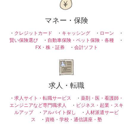
マネー・保険
・
クレジットカード
・
キャッシング
・
ローン
・
賢い保険選び
・
自動車保険・ペット保険・各種
・
FX・株・証券
・
会計ソフト
求人・転職
・
求人サイト・転職サービス
・
薬剤・医・看護師・
エンジニアなど専門職求人
・
ビジネス・起業・スキ
ルアップ
・
アルバイト探し
・
人材派遣サービ
ス
・
資格・学校・通信講座・塾