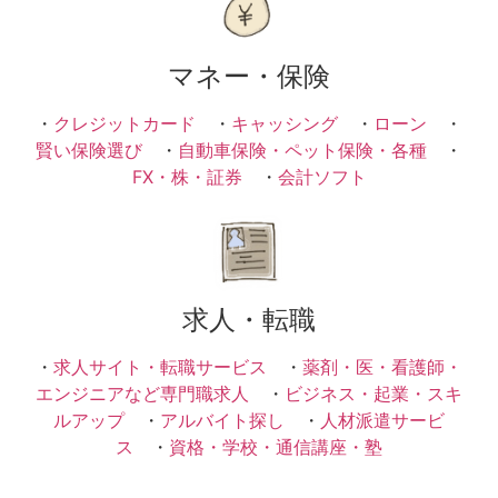
マネー・保険
・
クレジットカード
・
キャッシング
・
ローン
・
賢い保険選び
・
自動車保険・ペット保険・各種
・
FX・株・証券
・
会計ソフト
求人・転職
・
求人サイト・転職サービス
・
薬剤・医・看護師・
エンジニアなど専門職求人
・
ビジネス・起業・スキ
ルアップ
・
アルバイト探し
・
人材派遣サービ
ス
・
資格・学校・通信講座・塾