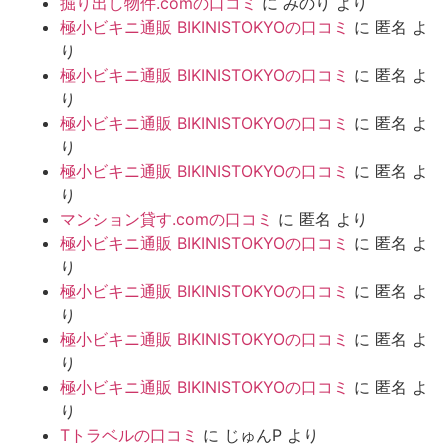
掘り出し物件.comの口コミ
に
みのり
より
極小ビキニ通販 BIKINISTOKYOの口コミ
に
匿名
よ
り
極小ビキニ通販 BIKINISTOKYOの口コミ
に
匿名
よ
り
極小ビキニ通販 BIKINISTOKYOの口コミ
に
匿名
よ
り
極小ビキニ通販 BIKINISTOKYOの口コミ
に
匿名
よ
り
マンション貸す.comの口コミ
に
匿名
より
極小ビキニ通販 BIKINISTOKYOの口コミ
に
匿名
よ
り
極小ビキニ通販 BIKINISTOKYOの口コミ
に
匿名
よ
り
極小ビキニ通販 BIKINISTOKYOの口コミ
に
匿名
よ
り
極小ビキニ通販 BIKINISTOKYOの口コミ
に
匿名
よ
り
Tトラベルの口コミ
に
じゅんP
より