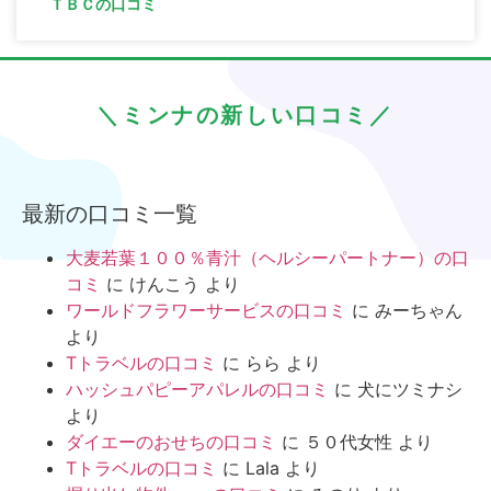
ＴＢＣの口コミ
＼ミンナの新しい口コミ／
最新の口コミ一覧
大麦若葉１００％青汁（ヘルシーパートナー）の口
コミ
に
けんこう
より
ワールドフラワーサービスの口コミ
に
みーちゃん
より
Tトラベルの口コミ
に
らら
より
ハッシュパピーアパレルの口コミ
に
犬にツミナシ
より
ダイエーのおせちの口コミ
に
５０代女性
より
Tトラベルの口コミ
に
Lala
より