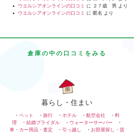
ウエルシアオンラインの口コミ
に
２７歳 男
より
ウエルシアオンラインの口コミ
に
匿名
より
倉庫の中の口コミをみる
暮らし・住まい
・
ペット
・
旅行
・
ホテル
・
航空会社
・
料
理
・
結婚ブライダル
・
ウォーターサーバー
・
車・カー用品・査定
・
引っ越し
・
お部屋探し・賃