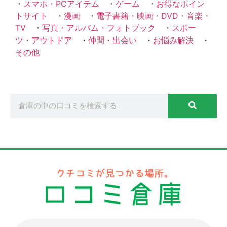
・
スマホ・PCアイテム
・
ゲーム
・
お得なポイン
トサイト
・
漫画
・
電子書籍・映画・DVD・音楽・
TV
・
写真・アルバム・フォトブック
・
スポー
ツ・アウトドア
・
仲間・出会い
・
お悩み解決
・
その他