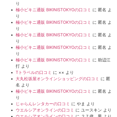
り
極小ビキニ通販 BIKINISTOKYOの口コミ
に
匿名
よ
り
極小ビキニ通販 BIKINISTOKYOの口コミ
に
匿名
よ
り
極小ビキニ通販 BIKINISTOKYOの口コミ
に
匿名
よ
り
極小ビキニ通販 BIKINISTOKYOの口コミ
に
匿名
よ
り
極小ビキニ通販 BIKINISTOKYOの口コミ
に
助辺江
打
より
Tトラベルの口コミ
に
××
より
大丸松坂屋オンラインショッピングの口コミ
に
匿
名
より
極小ビキニ通販 BIKINISTOKYOの口コミ
に
匿名
よ
り
じゃらんレンタカーの口コミ
に
やま
より
ウエルシアオンラインの口コミ
に
ユースキン
より
ウエルシアオンラインの口コミ
に
２７歳 男
より