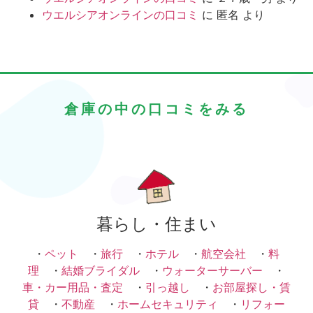
ウエルシアオンラインの口コミ
に
匿名
より
倉庫の中の口コミをみる
暮らし・住まい
・
ペット
・
旅行
・
ホテル
・
航空会社
・
料
理
・
結婚ブライダル
・
ウォーターサーバー
・
車・カー用品・査定
・
引っ越し
・
お部屋探し・賃
貸
・
不動産
・
ホームセキュリティ
・
リフォー