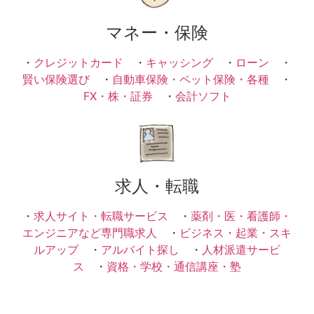
マネー・保険
・
クレジットカード
・
キャッシング
・
ローン
・
賢い保険選び
・
自動車保険・ペット保険・各種
・
FX・株・証券
・
会計ソフト
求人・転職
・
求人サイト・転職サービス
・
薬剤・医・看護師・
エンジニアなど専門職求人
・
ビジネス・起業・スキ
ルアップ
・
アルバイト探し
・
人材派遣サービ
ス
・
資格・学校・通信講座・塾