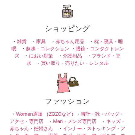
ショッピング
・
雑貨
・
家具
・
赤ちゃん用品
・
枕・寝具・睡
眠
・
趣味・コレクション
・
眼鏡・コンタクトレン
ズ
・
におい対策
・
介護用品
・
ブランド・香
水
・
買い取り・売りたい・レンタル
ファッション
・
Women通販 （ZOZOなど）
・
時計・靴・バッグ・
アクセ・専門店
・
Men・メンズ専門店
・
キッズ・
赤ちゃん・妊婦さん
・
インナー・ストッキング・ア