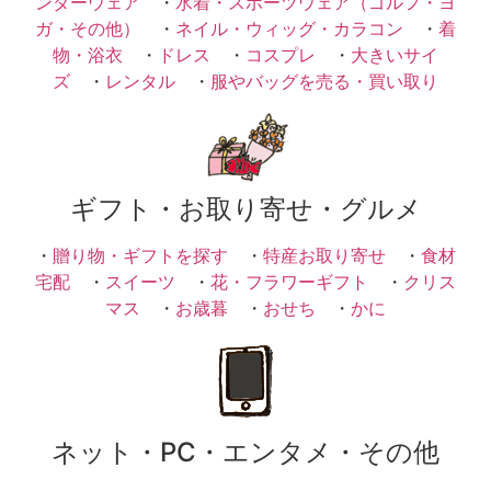
ンダーウェア
・
水着・スポーツウェア（ゴルフ・ヨ
ガ・その他）
・
ネイル・ウィッグ・カラコン
・
着
物・浴衣
・
ドレス
・
コスプレ
・
大きいサイ
ズ
・
レンタル
・
服やバッグを売る・買い取り
ギフト・お取り寄せ・グルメ
・
贈り物・ギフトを探す
・
特産お取り寄せ
・
食材
宅配
・
スイーツ
・
花・フラワーギフト
・
クリス
マス
・
お歳暮
・
おせち
・
かに
ネット・PC・エンタメ・その他