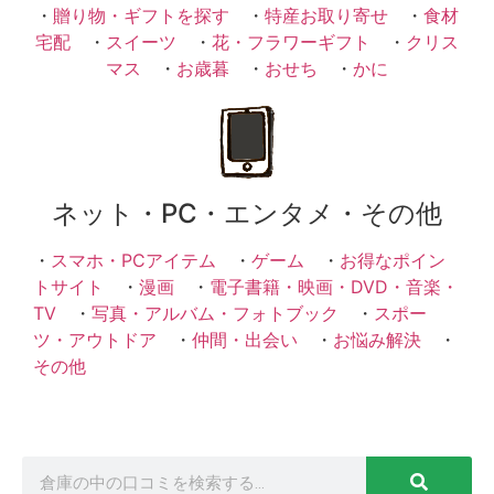
・
贈り物・ギフトを探す
・
特産お取り寄せ
・
食材
宅配
・
スイーツ
・
花・フラワーギフト
・
クリス
マス
・
お歳暮
・
おせち
・
かに
ネット・PC・エンタメ・その他
・
スマホ・PCアイテム
・
ゲーム
・
お得なポイン
トサイト
・
漫画
・
電子書籍・映画・DVD・音楽・
TV
・
写真・アルバム・フォトブック
・
スポー
ツ・アウトドア
・
仲間・出会い
・
お悩み解決
・
その他