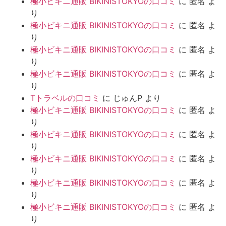
極小ビキニ通販 BIKINISTOKYOの口コミ
に
匿名
よ
り
極小ビキニ通販 BIKINISTOKYOの口コミ
に
匿名
よ
り
極小ビキニ通販 BIKINISTOKYOの口コミ
に
匿名
よ
り
極小ビキニ通販 BIKINISTOKYOの口コミ
に
匿名
よ
り
Tトラベルの口コミ
に
じゅんP
より
極小ビキニ通販 BIKINISTOKYOの口コミ
に
匿名
よ
り
極小ビキニ通販 BIKINISTOKYOの口コミ
に
匿名
よ
り
極小ビキニ通販 BIKINISTOKYOの口コミ
に
匿名
よ
り
極小ビキニ通販 BIKINISTOKYOの口コミ
に
匿名
よ
り
極小ビキニ通販 BIKINISTOKYOの口コミ
に
匿名
よ
り