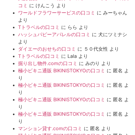
コミ
に
けんこう
より
ワールドフラワーサービスの口コミ
に
みーちゃん
より
Tトラベルの口コミ
に
らら
より
ハッシュパピーアパレルの口コミ
に
犬にツミナシ
より
ダイエーのおせちの口コミ
に
５０代女性
より
Tトラベルの口コミ
に
Lala
より
掘り出し物件.comの口コミ
に
みのり
より
極小ビキニ通販 BIKINISTOKYOの口コミ
に
匿名
よ
り
極小ビキニ通販 BIKINISTOKYOの口コミ
に
匿名
よ
り
極小ビキニ通販 BIKINISTOKYOの口コミ
に
匿名
よ
り
極小ビキニ通販 BIKINISTOKYOの口コミ
に
匿名
よ
り
マンション貸す.comの口コミ
に
匿名
より