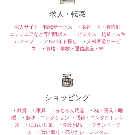
求人・転職
・
求人サイト・転職サービス
・
薬剤・医・看護師・
エンジニアなど専門職求人
・
ビジネス・起業・スキ
ルアップ
・
アルバイト探し
・
人材派遣サービ
ス
・
資格・学校・通信講座・塾
ショッピング
・
雑貨
・
家具
・
赤ちゃん用品
・
枕・寝具・睡
眠
・
趣味・コレクション
・
眼鏡・コンタクトレン
ズ
・
におい対策
・
介護用品
・
ブランド・香
水
・
買い取り・売りたい・レンタル