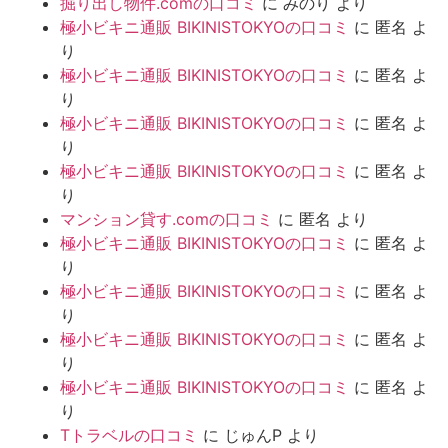
掘り出し物件.comの口コミ
に
みのり
より
極小ビキニ通販 BIKINISTOKYOの口コミ
に
匿名
よ
り
極小ビキニ通販 BIKINISTOKYOの口コミ
に
匿名
よ
り
極小ビキニ通販 BIKINISTOKYOの口コミ
に
匿名
よ
り
極小ビキニ通販 BIKINISTOKYOの口コミ
に
匿名
よ
り
マンション貸す.comの口コミ
に
匿名
より
極小ビキニ通販 BIKINISTOKYOの口コミ
に
匿名
よ
り
極小ビキニ通販 BIKINISTOKYOの口コミ
に
匿名
よ
り
極小ビキニ通販 BIKINISTOKYOの口コミ
に
匿名
よ
り
極小ビキニ通販 BIKINISTOKYOの口コミ
に
匿名
よ
り
Tトラベルの口コミ
に
じゅんP
より