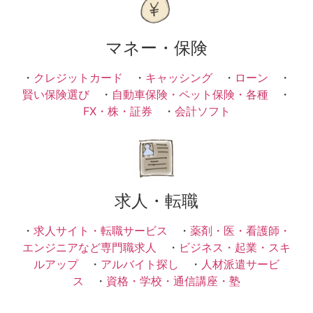
マネー・保険
・
クレジットカード
・
キャッシング
・
ローン
・
賢い保険選び
・
自動車保険・ペット保険・各種
・
FX・株・証券
・
会計ソフト
求人・転職
・
求人サイト・転職サービス
・
薬剤・医・看護師・
エンジニアなど専門職求人
・
ビジネス・起業・スキ
ルアップ
・
アルバイト探し
・
人材派遣サービ
ス
・
資格・学校・通信講座・塾