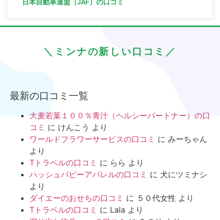
日本自動車連盟（JAF）の口コミ
＼ミンナの新しい口コミ／
最新の口コミ一覧
大麦若葉１００％青汁（ヘルシーパートナー）の口
コミ
に
けんこう
より
ワールドフラワーサービスの口コミ
に
みーちゃん
より
Tトラベルの口コミ
に
らら
より
ハッシュパピーアパレルの口コミ
に
犬にツミナシ
より
ダイエーのおせちの口コミ
に
５０代女性
より
Tトラベルの口コミ
に
Lala
より