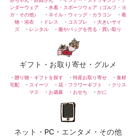
ンダーウェア
・
水着・スポーツウェア（ゴルフ・ヨ
ガ・その他）
・
ネイル・ウィッグ・カラコン
・
着
物・浴衣
・
ドレス
・
コスプレ
・
大きいサイ
ズ
・
レンタル
・
服やバッグを売る・買い取り
ギフト・お取り寄せ・グルメ
・
贈り物・ギフトを探す
・
特産お取り寄せ
・
食材
宅配
・
スイーツ
・
花・フラワーギフト
・
クリス
マス
・
お歳暮
・
おせち
・
かに
ネット・PC・エンタメ・その他