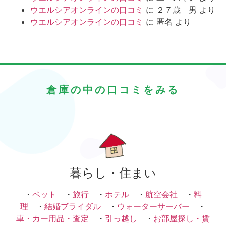
ウエルシアオンラインの口コミ
に
２７歳 男
より
ウエルシアオンラインの口コミ
に
匿名
より
倉庫の中の口コミをみる
暮らし・住まい
・
ペット
・
旅行
・
ホテル
・
航空会社
・
料
理
・
結婚ブライダル
・
ウォーターサーバー
・
車・カー用品・査定
・
引っ越し
・
お部屋探し・賃