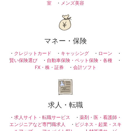
室
・
メンズ美容
マネー・保険
・
クレジットカード
・
キャッシング
・
ローン
・
賢い保険選び
・
自動車保険・ペット保険・各種
・
FX・株・証券
・
会計ソフト
求人・転職
・
求人サイト・転職サービス
・
薬剤・医・看護師・
エンジニアなど専門職求人
・
ビジネス・起業・スキ