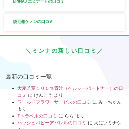
EPINAD エピナードの口コミ
脱毛器ケノンの口コミ
＼ミンナの新しい口コミ／
最新の口コミ一覧
大麦若葉１００％青汁（ヘルシーパートナー）の口
コミ
に
けんこう
より
ワールドフラワーサービスの口コミ
に
みーちゃん
より
Tトラベルの口コミ
に
らら
より
ハッシュパピーアパレルの口コミ
に
犬にツミナシ