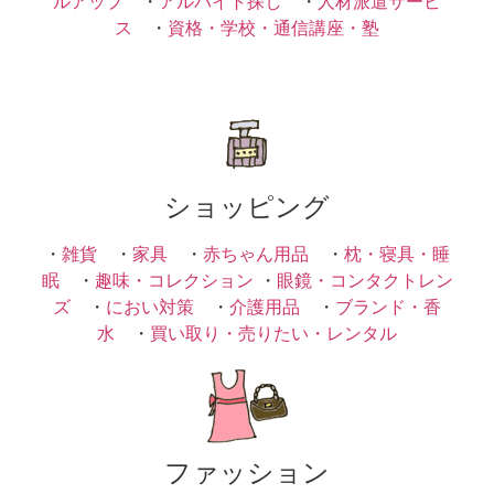
ルアップ
・
アルバイト探し
・
人材派遣サービ
ス
・
資格・学校・通信講座・塾
ショッピング
・
雑貨
・
家具
・
赤ちゃん用品
・
枕・寝具・睡
眠
・
趣味・コレクション
・
眼鏡・コンタクトレン
ズ
・
におい対策
・
介護用品
・
ブランド・香
水
・
買い取り・売りたい・レンタル
ファッション