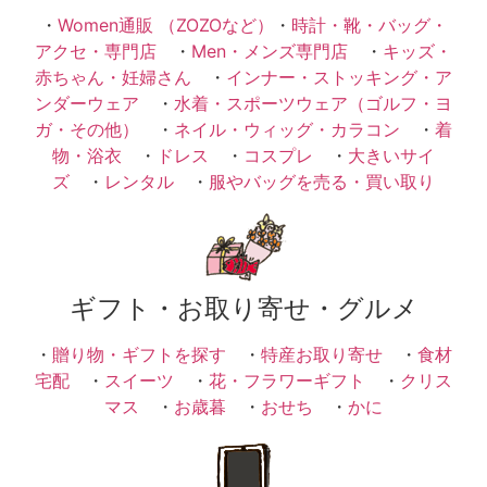
・
Women通販 （ZOZOなど）
・
時計・靴・バッグ・
アクセ・専門店
・
Men・メンズ専門店
・
キッズ・
赤ちゃん・妊婦さん
・
インナー・ストッキング・ア
ンダーウェア
・
水着・スポーツウェア（ゴルフ・ヨ
ガ・その他）
・
ネイル・ウィッグ・カラコン
・
着
物・浴衣
・
ドレス
・
コスプレ
・
大きいサイ
ズ
・
レンタル
・
服やバッグを売る・買い取り
ギフト・お取り寄せ・グルメ
・
贈り物・ギフトを探す
・
特産お取り寄せ
・
食材
宅配
・
スイーツ
・
花・フラワーギフト
・
クリス
マス
・
お歳暮
・
おせち
・
かに