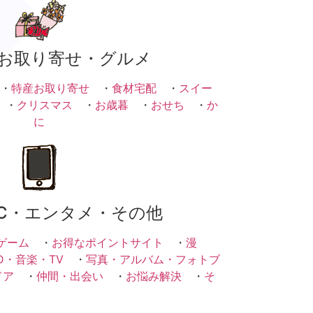
お取り寄せ・グルメ
・
特産お取り寄せ
・
食材宅配
・
スイー
・
クリスマス
・
お歳暮
・
おせち
・
か
に
C・エンタメ・その他
ゲーム
・
お得なポイントサイト
・
漫
D・音楽・TV
・
写真・アルバム・フォトブ
ドア
・
仲間・出会い
・
お悩み解決
・
そ