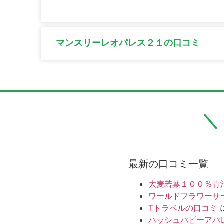
マンスリーレオパレス２１の口コミ
最新の口コミ一覧
大麦若葉１００％青
ワールドフラワーサ
Tトラベルの口コミ
ハッシュパピーアパ