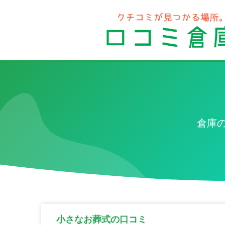
倉庫
小さなお葬式の口コミ