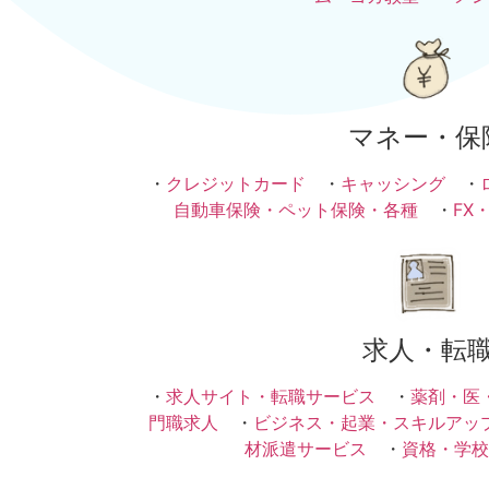
マネー・保
・
クレジットカード
・
キャッシング
・
自動車保険・ペット保険・各種
・
FX
求人・転
・
求人サイト・転職サービス
・
薬剤・医
門職求人
・
ビジネス・起業・スキルアッ
材派遣サービス
・
資格・学校