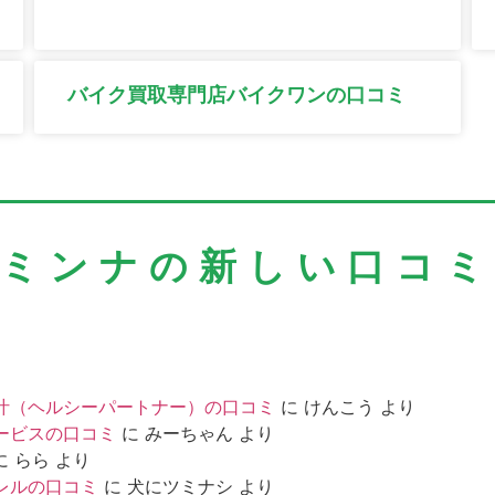
バイク買取専門店バイクワンの口コミ
＼ミンナの新しい口コミ
汁（ヘルシーパートナー）の口コミ
に
けんこう
より
ービスの口コミ
に
みーちゃん
より
に
らら
より
レルの口コミ
に
犬にツミナシ
より