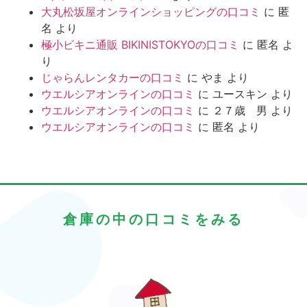
大丸松坂屋オンラインショッピングの口コミ
に
匿
名
より
極小ビキニ通販 BIKINISTOKYOの口コミ
に
匿名
よ
り
じゃらんレンタカーの口コミ
に
やま
より
ウエルシアオンラインの口コミ
に
ユースキン
より
ウエルシアオンラインの口コミ
に
２７歳 男
より
ウエルシアオンラインの口コミ
に
匿名
より
倉庫の中の口コミをみる