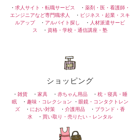
・
求人サイト・転職サービス
・
薬剤・医・看護師・
エンジニアなど専門職求人
・
ビジネス・起業・スキ
ルアップ
・
アルバイト探し
・
人材派遣サービ
ス
・
資格・学校・通信講座・塾
ショッピング
・
雑貨
・
家具
・
赤ちゃん用品
・
枕・寝具・睡
眠
・
趣味・コレクション
・
眼鏡・コンタクトレン
ズ
・
におい対策
・
介護用品
・
ブランド・香
水
・
買い取り・売りたい・レンタル