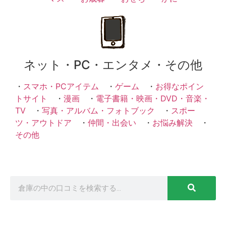
ネット・PC・エンタメ・その他
・
スマホ・PCアイテム
・
ゲーム
・
お得なポイン
トサイト
・
漫画
・
電子書籍・映画・DVD・音楽・
TV
・
写真・アルバム・フォトブック
・
スポー
ツ・アウトドア
・
仲間・出会い
・
お悩み解決
・
その他