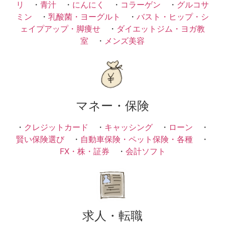
リ
・
青汁
・
にんにく
・
コラーゲン
・
グルコサ
ミン
・
乳酸菌・ヨーグルト
・
バスト・ヒップ・シ
ェイプアップ・脚痩せ
・
ダイエットジム・ヨガ教
室
・
メンズ美容
マネー・保険
・
クレジットカード
・
キャッシング
・
ローン
・
賢い保険選び
・
自動車保険・ペット保険・各種
・
FX・株・証券
・
会計ソフト
求人・転職