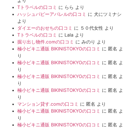
より
Tトラベルの口コミ
に
らら
より
ハッシュパピーアパレルの口コミ
に
犬にツミナシ
より
ダイエーのおせちの口コミ
に
５０代女性
より
Tトラベルの口コミ
に
Lala
より
掘り出し物件.comの口コミ
に
みのり
より
極小ビキニ通販 BIKINISTOKYOの口コミ
に
匿名
よ
り
極小ビキニ通販 BIKINISTOKYOの口コミ
に
匿名
よ
り
極小ビキニ通販 BIKINISTOKYOの口コミ
に
匿名
よ
り
極小ビキニ通販 BIKINISTOKYOの口コミ
に
匿名
よ
り
マンション貸す.comの口コミ
に
匿名
より
極小ビキニ通販 BIKINISTOKYOの口コミ
に
匿名
よ
り
極小ビキニ通販 BIKINISTOKYOの口コミ
に
匿名
よ