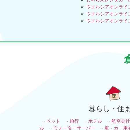
ウエルシアオンライ
ウエルシアオンライ
ウエルシアオンライ
暮らし・住
・
ペット
・
旅行
・
ホテル
・
航空会社
ル
・
ウォーターサーバー
・
車・カー用