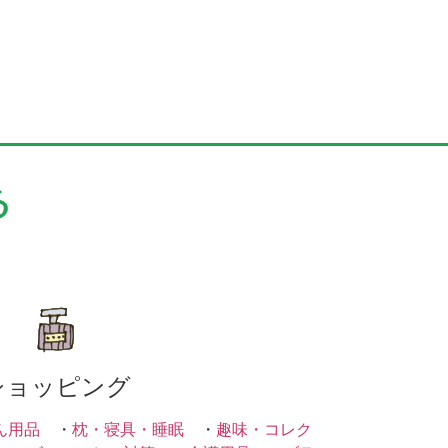
る
ショッピング
ん用品
・
枕・寝具・睡眠
・
趣味・コレク