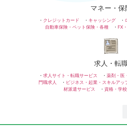
マネー・保
・
クレジットカード
・
キャッシング
・
自動車保険・ペット保険・各種
・
FX
求人・転
・
求人サイト・転職サービス
・
薬剤・医
門職求人
・
ビジネス・起業・スキルアッ
材派遣サービス
・
資格・学校