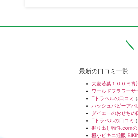
最新の口コミ一覧
大麦若葉１００％青
ワールドフラワーサ
Tトラベルの口コミ
ハッシュパピーアパ
ダイエーのおせちの
Tトラベルの口コミ
掘り出し物件.com
極小ビキニ通販 BIKI