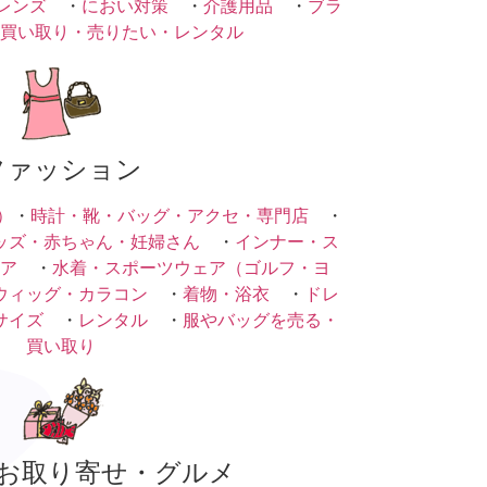
レンズ
・
におい対策
・
介護用品
・
ブラ
買い取り・売りたい・レンタル
ファッション
）
・
時計・靴・バッグ・アクセ・専門店
・
ッズ・赤ちゃん・妊婦さん
・
インナー・ス
ア
・
水着・スポーツウェア（ゴルフ・ヨ
ウィッグ・カラコン
・
着物・浴衣
・
ドレ
サイズ
・
レンタル
・
服やバッグを売る・
買い取り
お取り寄せ・グルメ