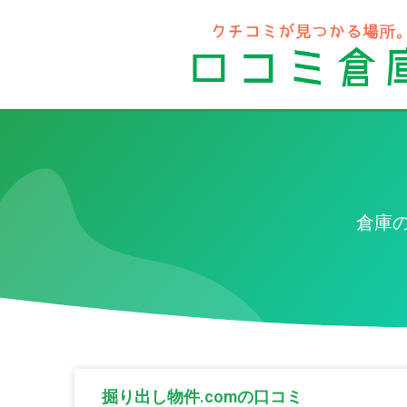
倉庫
掘り出し物件.comの口コミ