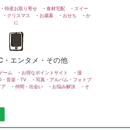
・
特産お取り寄せ
・
食材宅配
・
スイー
・
クリスマス
・
お歳暮
・
おせち
・
か
に
C・エンタメ・その他
ゲーム
・
お得なポイントサイト
・
漫
D・音楽・TV
・
写真・アルバム・フォトブ
ドア
・
仲間・出会い
・
お悩み解決
・
そ