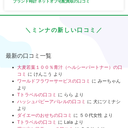
ブランド時計 ネットオフ宅配買取の口コミ
＼ミンナの新しい口コミ／
最新の口コミ一覧
大麦若葉１００％青汁（ヘルシーパートナー）の口
コミ
に
けんこう
より
ワールドフラワーサービスの口コミ
に
みーちゃん
より
Tトラベルの口コミ
に
らら
より
ハッシュパピーアパレルの口コミ
に
犬にツミナシ
より
ダイエーのおせちの口コミ
に
５０代女性
より
Tトラベルの口コミ
に
Lala
より