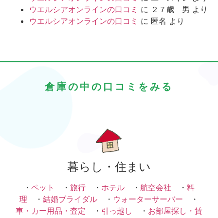
ウエルシアオンラインの口コミ
に
２７歳 男
より
ウエルシアオンラインの口コミ
に
匿名
より
倉庫の中の口コミをみる
暮らし・住まい
・
ペット
・
旅行
・
ホテル
・
航空会社
・
料
理
・
結婚ブライダル
・
ウォーターサーバー
・
車・カー用品・査定
・
引っ越し
・
お部屋探し・賃