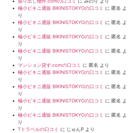
掘り出し物件.comの口コミ
に
みのり
より
極小ビキニ通販 BIKINISTOKYOの口コミ
に
匿名
よ
り
極小ビキニ通販 BIKINISTOKYOの口コミ
に
匿名
よ
り
極小ビキニ通販 BIKINISTOKYOの口コミ
に
匿名
よ
り
極小ビキニ通販 BIKINISTOKYOの口コミ
に
匿名
よ
り
マンション貸す.comの口コミ
に
匿名
より
極小ビキニ通販 BIKINISTOKYOの口コミ
に
匿名
よ
り
極小ビキニ通販 BIKINISTOKYOの口コミ
に
匿名
よ
り
極小ビキニ通販 BIKINISTOKYOの口コミ
に
匿名
よ
り
極小ビキニ通販 BIKINISTOKYOの口コミ
に
匿名
よ
り
Tトラベルの口コミ
に
じゅんP
より