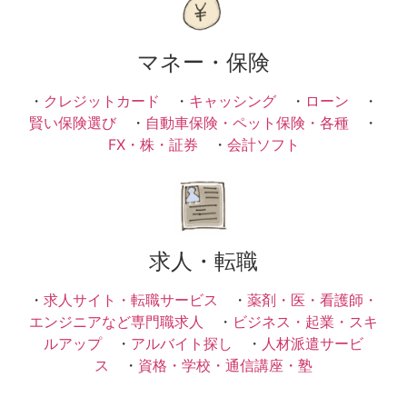
マネー・保険
・
クレジットカード
・
キャッシング
・
ローン
・
賢い保険選び
・
自動車保険・ペット保険・各種
・
FX・株・証券
・
会計ソフト
求人・転職
・
求人サイト・転職サービス
・
薬剤・医・看護師・
エンジニアなど専門職求人
・
ビジネス・起業・スキ
ルアップ
・
アルバイト探し
・
人材派遣サービ
ス
・
資格・学校・通信講座・塾