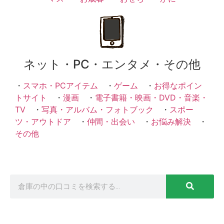
ネット・PC・エンタメ・その他
・
スマホ・PCアイテム
・
ゲーム
・
お得なポイン
トサイト
・
漫画
・
電子書籍・映画・DVD・音楽・
TV
・
写真・アルバム・フォトブック
・
スポー
ツ・アウトドア
・
仲間・出会い
・
お悩み解決
・
その他