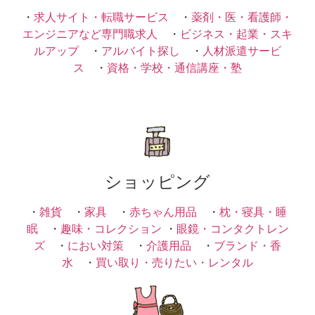
・
求人サイト・転職サービス
・
薬剤・医・看護師・
エンジニアなど専門職求人
・
ビジネス・起業・スキ
ルアップ
・
アルバイト探し
・
人材派遣サービ
ス
・
資格・学校・通信講座・塾
ショッピング
・
雑貨
・
家具
・
赤ちゃん用品
・
枕・寝具・睡
眠
・
趣味・コレクション
・
眼鏡・コンタクトレン
ズ
・
におい対策
・
介護用品
・
ブランド・香
水
・
買い取り・売りたい・レンタル