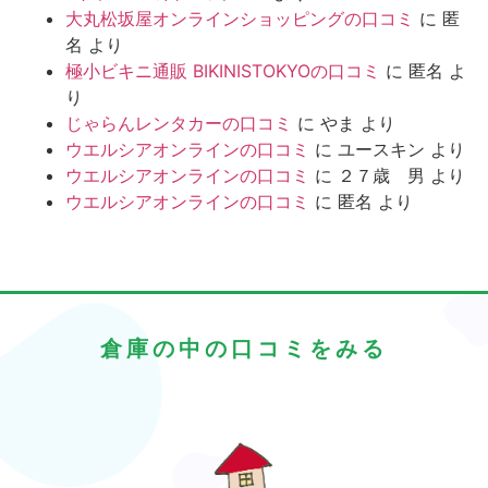
大丸松坂屋オンラインショッピングの口コミ
に
匿
名
より
極小ビキニ通販 BIKINISTOKYOの口コミ
に
匿名
よ
り
じゃらんレンタカーの口コミ
に
やま
より
ウエルシアオンラインの口コミ
に
ユースキン
より
ウエルシアオンラインの口コミ
に
２７歳 男
より
ウエルシアオンラインの口コミ
に
匿名
より
倉庫の中の口コミをみる