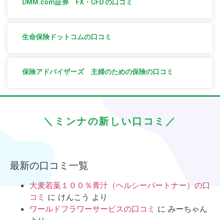
DMM.com証券 FX・CFD の口コミ
生命保険ドットコムの口コミ
保険アドバイザーズ 主婦のための保険の口コミ
＼ミンナの新しい口コミ／
最新の口コミ一覧
大麦若葉１００％青汁（ヘルシーパートナー）の口
コミ
に
けんこう
より
ワールドフラワーサービスの口コミ
に
みーちゃん