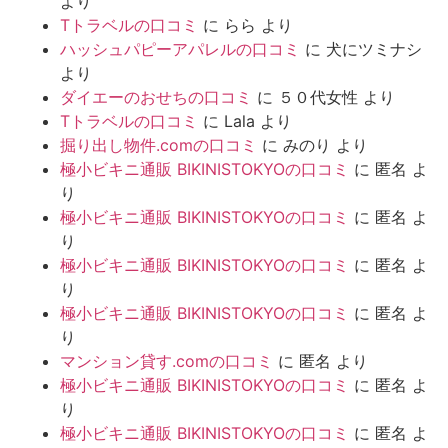
より
Tトラベルの口コミ
に
らら
より
ハッシュパピーアパレルの口コミ
に
犬にツミナシ
より
ダイエーのおせちの口コミ
に
５０代女性
より
Tトラベルの口コミ
に
Lala
より
掘り出し物件.comの口コミ
に
みのり
より
極小ビキニ通販 BIKINISTOKYOの口コミ
に
匿名
よ
り
極小ビキニ通販 BIKINISTOKYOの口コミ
に
匿名
よ
り
極小ビキニ通販 BIKINISTOKYOの口コミ
に
匿名
よ
り
極小ビキニ通販 BIKINISTOKYOの口コミ
に
匿名
よ
り
マンション貸す.comの口コミ
に
匿名
より
極小ビキニ通販 BIKINISTOKYOの口コミ
に
匿名
よ
り
極小ビキニ通販 BIKINISTOKYOの口コミ
に
匿名
よ