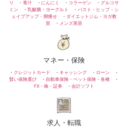
リ
・
青汁
・
にんにく
・
コラーゲン
・
グルコサ
ミン
・
乳酸菌・ヨーグルト
・
バスト・ヒップ・シ
ェイプアップ・脚痩せ
・
ダイエットジム・ヨガ教
室
・
メンズ美容
マネー・保険
・
クレジットカード
・
キャッシング
・
ローン
・
賢い保険選び
・
自動車保険・ペット保険・各種
・
FX・株・証券
・
会計ソフト
求人・転職