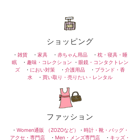
ショッピング
・
雑貨
・
家具
・
赤ちゃん用品
・
枕・寝具・睡
眠
・
趣味・コレクション
・
眼鏡・コンタクトレン
ズ
・
におい対策
・
介護用品
・
ブランド・香
水
・
買い取り・売りたい・レンタル
ファッション
・
Women通販 （ZOZOなど）
・
時計・靴・バッグ・
アクセ・専門店
・
Men・メンズ専門店
・
キッズ・