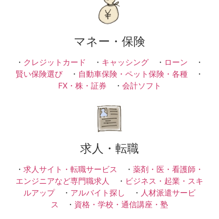
マネー・保険
・
クレジットカード
・
キャッシング
・
ローン
・
賢い保険選び
・
自動車保険・ペット保険・各種
・
FX・株・証券
・
会計ソフト
求人・転職
・
求人サイト・転職サービス
・
薬剤・医・看護師・
エンジニアなど専門職求人
・
ビジネス・起業・スキ
ルアップ
・
アルバイト探し
・
人材派遣サービ
ス
・
資格・学校・通信講座・塾