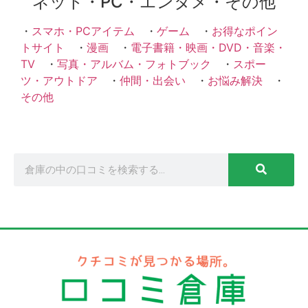
ネット・PC・エンタメ・その他
・
スマホ・PCアイテム
・
ゲーム
・
お得なポイン
トサイト
・
漫画
・
電子書籍・映画・DVD・音楽・
TV
・
写真・アルバム・フォトブック
・
スポー
ツ・アウトドア
・
仲間・出会い
・
お悩み解決
・
その他