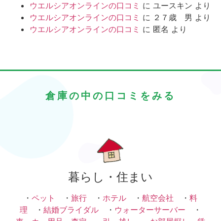
ウエルシアオンラインの口コミ
に
ユースキン
より
ウエルシアオンラインの口コミ
に
２７歳 男
より
ウエルシアオンラインの口コミ
に
匿名
より
倉庫の中の口コミをみる
暮らし・住まい
・
ペット
・
旅行
・
ホテル
・
航空会社
・
料
理
・
結婚ブライダル
・
ウォーターサーバー
・