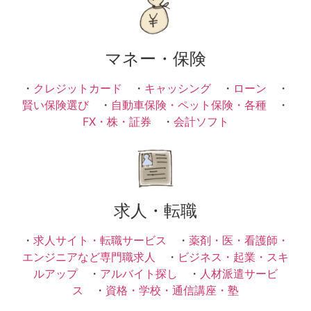
マネー・保険
・
クレジットカード
・
キャッシング
・
ローン
・
賢い保険選び
・
自動車保険・ペット保険・各種
・
FX・株・証券
・
会計ソフト
求人・転職
・
求人サイト・転職サービス
・
薬剤・医・看護師・
エンジニアなど専門職求人
・
ビジネス・起業・スキ
ルアップ
・
アルバイト探し
・
人材派遣サービ
ス
・
資格・学校・通信講座・塾