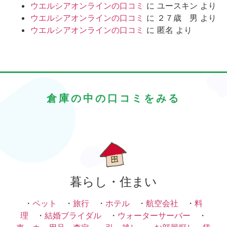
ウエルシアオンラインの口コミ
に
ユースキン
より
ウエルシアオンラインの口コミ
に
２７歳 男
より
ウエルシアオンラインの口コミ
に
匿名
より
倉庫の中の口コミをみる
暮らし・住まい
・
ペット
・
旅行
・
ホテル
・
航空会社
・
料
理
・
結婚ブライダル
・
ウォーターサーバー
・