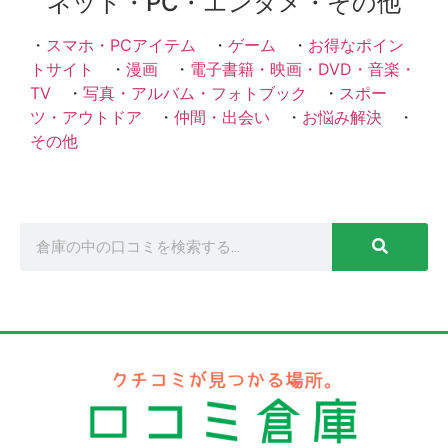
ネット・PC・エンタメ・その他
・
スマホ・PCアイテム
・
ゲーム
・
お得なポイン
トサイト
・
漫画
・
電子書籍・映画・DVD・音楽・
TV
・
写真・アルバム・フォトブック
・
スポー
ツ・アウトドア
・
仲間・出会い
・
お悩み解決
・
その他