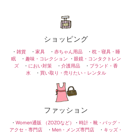
ショッピング
・
雑貨
・
家具
・
赤ちゃん用品
・
枕・寝具・睡
眠
・
趣味・コレクション
・
眼鏡・コンタクトレン
ズ
・
におい対策
・
介護用品
・
ブランド・香
水
・
買い取り・売りたい・レンタル
ファッション
・
Women通販 （ZOZOなど）
・
時計・靴・バッグ・
アクセ・専門店
・
Men・メンズ専門店
・
キッズ・