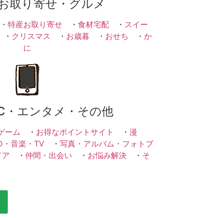
お取り寄せ・グルメ
・
特産お取り寄せ
・
食材宅配
・
スイー
・
クリスマス
・
お歳暮
・
おせち
・
か
に
C・エンタメ・その他
ゲーム
・
お得なポイントサイト
・
漫
D・音楽・TV
・
写真・アルバム・フォトブ
ドア
・
仲間・出会い
・
お悩み解決
・
そ