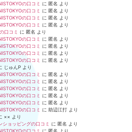
NISTOKYOの口コミ
に
匿名
より
NISTOKYOの口コミ
に
匿名
より
NISTOKYOの口コミ
に
匿名
より
NISTOKYOの口コミ
に
匿名
より
mの口コミ
に
匿名
より
NISTOKYOの口コミ
に
匿名
より
NISTOKYOの口コミ
に
匿名
より
NISTOKYOの口コミ
に
匿名
より
NISTOKYOの口コミ
に
匿名
より
に
じゅんP
より
NISTOKYOの口コミ
に
匿名
より
NISTOKYOの口コミ
に
匿名
より
NISTOKYOの口コミ
に
匿名
より
NISTOKYOの口コミ
に
匿名
より
NISTOKYOの口コミ
に
匿名
より
NISTOKYOの口コミ
に
助辺江打
より
に
××
より
ンショッピングの口コミ
に
匿名
より
NISTOKYOの口コミ
に
匿名
より