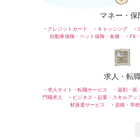
マネー・保
・
クレジットカード
・
キャッシング
・
自動車保険・ペット保険・各種
・
FX
求人・転
・
求人サイト・転職サービス
・
薬剤・医
門職求人
・
ビジネス・起業・スキルアッ
材派遣サービス
・
資格・学校