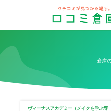
倉庫
ヴィーナスアカデミー（メイクを学ぶ専