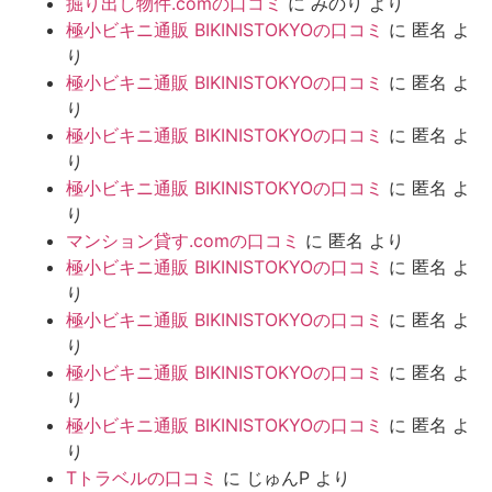
掘り出し物件.comの口コミ
に
みのり
より
極小ビキニ通販 BIKINISTOKYOの口コミ
に
匿名
よ
り
極小ビキニ通販 BIKINISTOKYOの口コミ
に
匿名
よ
り
極小ビキニ通販 BIKINISTOKYOの口コミ
に
匿名
よ
り
極小ビキニ通販 BIKINISTOKYOの口コミ
に
匿名
よ
り
マンション貸す.comの口コミ
に
匿名
より
極小ビキニ通販 BIKINISTOKYOの口コミ
に
匿名
よ
り
極小ビキニ通販 BIKINISTOKYOの口コミ
に
匿名
よ
り
極小ビキニ通販 BIKINISTOKYOの口コミ
に
匿名
よ
り
極小ビキニ通販 BIKINISTOKYOの口コミ
に
匿名
よ
り
Tトラベルの口コミ
に
じゅんP
より