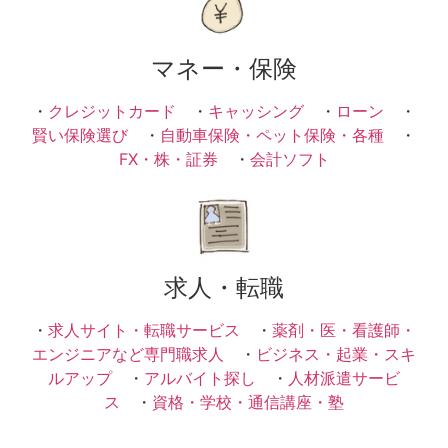
マネー・保険
・
クレジットカード
・
キャッシング
・
ローン
・
賢い保険選び
・
自動車保険・ペット保険・各種
・
FX・株・証券
・
会計ソフト
求人・転職
・
求人サイト・転職サービス
・
薬剤・医・看護師・
エンジニアなど専門職求人
・
ビジネス・起業・スキ
ルアップ
・
アルバイト探し
・
人材派遣サービ
ス
・
資格・学校・通信講座・塾