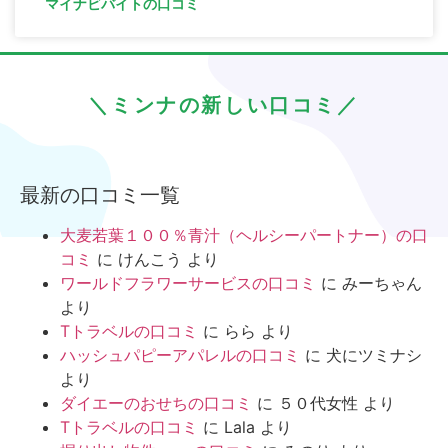
マイナビバイトの口コミ
＼ミンナの新しい口コミ／
最新の口コミ一覧
大麦若葉１００％青汁（ヘルシーパートナー）の口
コミ
に
けんこう
より
ワールドフラワーサービスの口コミ
に
みーちゃん
より
Tトラベルの口コミ
に
らら
より
ハッシュパピーアパレルの口コミ
に
犬にツミナシ
より
ダイエーのおせちの口コミ
に
５０代女性
より
Tトラベルの口コミ
に
Lala
より