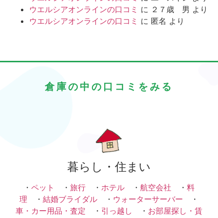
ウエルシアオンラインの口コミ
に
２７歳 男
より
ウエルシアオンラインの口コミ
に
匿名
より
倉庫の中の口コミをみる
暮らし・住まい
・
ペット
・
旅行
・
ホテル
・
航空会社
・
料
理
・
結婚ブライダル
・
ウォーターサーバー
・
車・カー用品・査定
・
引っ越し
・
お部屋探し・賃