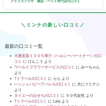
アイリスプラザ 園芸・ペット専門店の口コミ
＼ミンナの新しい口コミ／
最新の口コミ一覧
大麦若葉１００％青汁（ヘルシーパートナー）の口
コミ
に
けんこう
より
ワールドフラワーサービスの口コミ
に
みーちゃん
より
Tトラベルの口コミ
に
らら
より
ハッシュパピーアパレルの口コミ
に
犬にツミナシ
より
ダイエーのおせちの口コミ
に
５０代女性
より
Tトラベルの口コミ
に
Lala
より