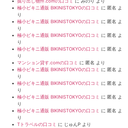
掘り出し物件.comの口コミ
に
みのり
より
極小ビキニ通販 BIKINISTOKYOの口コミ
に
匿名
よ
り
極小ビキニ通販 BIKINISTOKYOの口コミ
に
匿名
よ
り
極小ビキニ通販 BIKINISTOKYOの口コミ
に
匿名
よ
り
極小ビキニ通販 BIKINISTOKYOの口コミ
に
匿名
よ
り
マンション貸す.comの口コミ
に
匿名
より
極小ビキニ通販 BIKINISTOKYOの口コミ
に
匿名
よ
り
極小ビキニ通販 BIKINISTOKYOの口コミ
に
匿名
よ
り
極小ビキニ通販 BIKINISTOKYOの口コミ
に
匿名
よ
り
極小ビキニ通販 BIKINISTOKYOの口コミ
に
匿名
よ
り
Tトラベルの口コミ
に
じゅんP
より