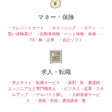
マネー・保険
・
クレジットカード
・
キャッシング
・
ローン
・
賢い保険選び
・
自動車保険・ペット保険・各種
・
FX・株・証券
・
会計ソフト
求人・転職
・
求人サイト・転職サービス
・
薬剤・医・看護師・
エンジニアなど専門職求人
・
ビジネス・起業・スキ
ルアップ
・
アルバイト探し
・
人材派遣サービ
ス
・
資格・学校・通信講座・塾