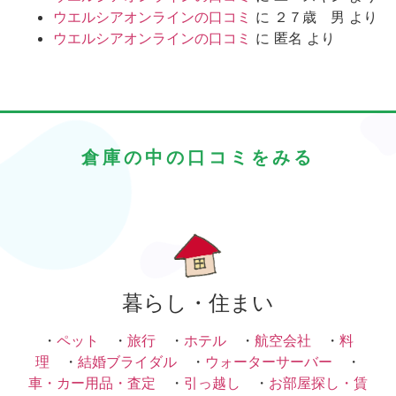
ウエルシアオンラインの口コミ
に
２７歳 男
より
ウエルシアオンラインの口コミ
に
匿名
より
倉庫の中の口コミをみる
暮らし・住まい
・
ペット
・
旅行
・
ホテル
・
航空会社
・
料
理
・
結婚ブライダル
・
ウォーターサーバー
・
車・カー用品・査定
・
引っ越し
・
お部屋探し・賃