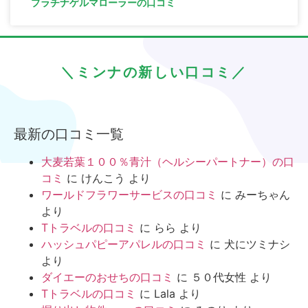
プラチナゲルマローラーの口コミ
＼ミンナの新しい口コミ／
最新の口コミ一覧
大麦若葉１００％青汁（ヘルシーパートナー）の口
コミ
に
けんこう
より
ワールドフラワーサービスの口コミ
に
みーちゃん
より
Tトラベルの口コミ
に
らら
より
ハッシュパピーアパレルの口コミ
に
犬にツミナシ
より
ダイエーのおせちの口コミ
に
５０代女性
より
Tトラベルの口コミ
に
Lala
より