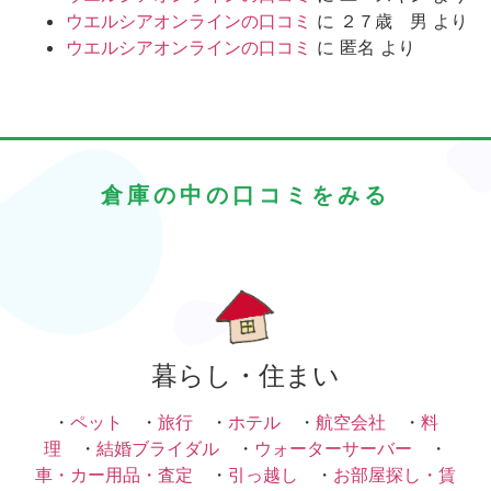
ウエルシアオンラインの口コミ
に
２７歳 男
より
ウエルシアオンラインの口コミ
に
匿名
より
倉庫の中の口コミをみる
暮らし・住まい
・
ペット
・
旅行
・
ホテル
・
航空会社
・
料
理
・
結婚ブライダル
・
ウォーターサーバー
・
車・カー用品・査定
・
引っ越し
・
お部屋探し・賃