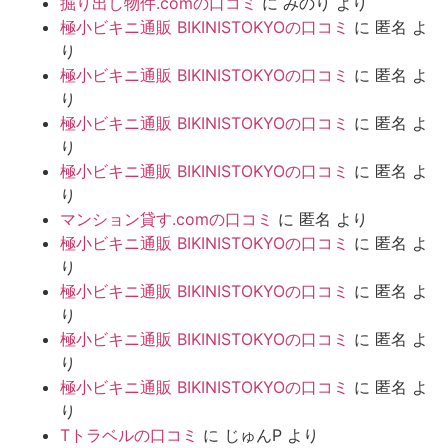
掘り出し物件.comの口コミ
に
みのり
より
極小ビキニ通販 BIKINISTOKYOの口コミ
に
匿名
よ
り
極小ビキニ通販 BIKINISTOKYOの口コミ
に
匿名
よ
り
極小ビキニ通販 BIKINISTOKYOの口コミ
に
匿名
よ
り
極小ビキニ通販 BIKINISTOKYOの口コミ
に
匿名
よ
り
マンション貸す.comの口コミ
に
匿名
より
極小ビキニ通販 BIKINISTOKYOの口コミ
に
匿名
よ
り
極小ビキニ通販 BIKINISTOKYOの口コミ
に
匿名
よ
り
極小ビキニ通販 BIKINISTOKYOの口コミ
に
匿名
よ
り
極小ビキニ通販 BIKINISTOKYOの口コミ
に
匿名
よ
り
Tトラベルの口コミ
に
じゅんP
より