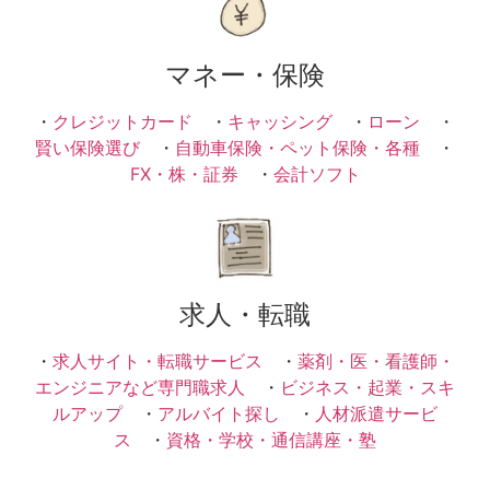
マネー・保険
・
クレジットカード
・
キャッシング
・
ローン
・
賢い保険選び
・
自動車保険・ペット保険・各種
・
FX・株・証券
・
会計ソフト
求人・転職
・
求人サイト・転職サービス
・
薬剤・医・看護師・
エンジニアなど専門職求人
・
ビジネス・起業・スキ
ルアップ
・
アルバイト探し
・
人材派遣サービ
ス
・
資格・学校・通信講座・塾