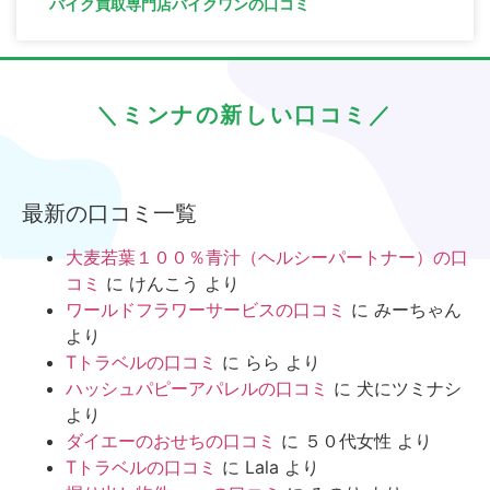
バイク買取専門店バイクワンの口コミ
＼ミンナの新しい口コミ／
最新の口コミ一覧
大麦若葉１００％青汁（ヘルシーパートナー）の口
コミ
に
けんこう
より
ワールドフラワーサービスの口コミ
に
みーちゃん
より
Tトラベルの口コミ
に
らら
より
ハッシュパピーアパレルの口コミ
に
犬にツミナシ
より
ダイエーのおせちの口コミ
に
５０代女性
より
Tトラベルの口コミ
に
Lala
より