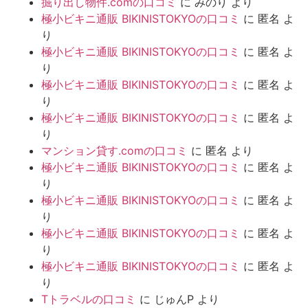
掘り出し物件.comの口コミ
に
みのり
より
極小ビキニ通販 BIKINISTOKYOの口コミ
に
匿名
よ
り
極小ビキニ通販 BIKINISTOKYOの口コミ
に
匿名
よ
り
極小ビキニ通販 BIKINISTOKYOの口コミ
に
匿名
よ
り
極小ビキニ通販 BIKINISTOKYOの口コミ
に
匿名
よ
り
マンション貸す.comの口コミ
に
匿名
より
極小ビキニ通販 BIKINISTOKYOの口コミ
に
匿名
よ
り
極小ビキニ通販 BIKINISTOKYOの口コミ
に
匿名
よ
り
極小ビキニ通販 BIKINISTOKYOの口コミ
に
匿名
よ
り
極小ビキニ通販 BIKINISTOKYOの口コミ
に
匿名
よ
り
Tトラベルの口コミ
に
じゅんP
より