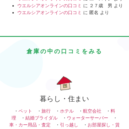
ウエルシアオンラインの口コミ
に
２７歳 男
より
ウエルシアオンラインの口コミ
に
匿名
より
倉庫の中の口コミをみる
暮らし・住まい
・
ペット
・
旅行
・
ホテル
・
航空会社
・
料
理
・
結婚ブライダル
・
ウォーターサーバー
・
車・カー用品・査定
・
引っ越し
・
お部屋探し・賃