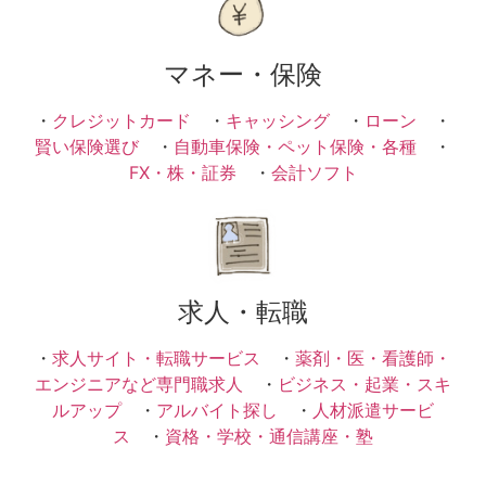
マネー・保険
・
クレジットカード
・
キャッシング
・
ローン
・
賢い保険選び
・
自動車保険・ペット保険・各種
・
FX・株・証券
・
会計ソフト
求人・転職
・
求人サイト・転職サービス
・
薬剤・医・看護師・
エンジニアなど専門職求人
・
ビジネス・起業・スキ
ルアップ
・
アルバイト探し
・
人材派遣サービ
ス
・
資格・学校・通信講座・塾