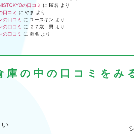
NISTOKYOの口コミ
に
匿名
より
の口コミ
に
やま
より
ンの口コミ
に
ユースキン
より
ンの口コミ
に
２７歳 男
より
ンの口コミ
に
匿名
より
倉庫の中の口コミをみ
まい