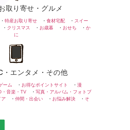
お取り寄せ・グルメ
・
特産お取り寄せ
・
食材宅配
・
スイー
・
クリスマス
・
お歳暮
・
おせち
・
か
に
C・エンタメ・その他
ゲーム
・
お得なポイントサイト
・
漫
D・音楽・TV
・
写真・アルバム・フォトブ
ドア
・
仲間・出会い
・
お悩み解決
・
そ