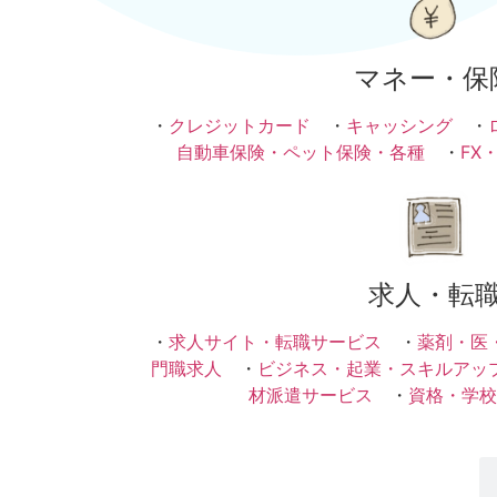
マネー・保
・
クレジットカード
・
キャッシング
・
自動車保険・ペット保険・各種
・
FX
求人・転
・
求人サイト・転職サービス
・
薬剤・医
門職求人
・
ビジネス・起業・スキルアッ
材派遣サービス
・
資格・学校