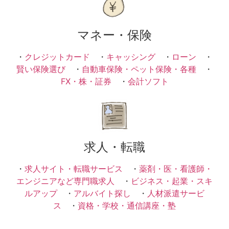
マネー・保険
・
クレジットカード
・
キャッシング
・
ローン
・
賢い保険選び
・
自動車保険・ペット保険・各種
・
FX・株・証券
・
会計ソフト
求人・転職
・
求人サイト・転職サービス
・
薬剤・医・看護師・
エンジニアなど専門職求人
・
ビジネス・起業・スキ
ルアップ
・
アルバイト探し
・
人材派遣サービ
ス
・
資格・学校・通信講座・塾