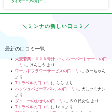
タイガーエアの口コミ
＼ミンナの新しい口コミ／
最新の口コミ一覧
大麦若葉１００％青汁（ヘルシーパートナー）の口
コミ
に
けんこう
より
ワールドフラワーサービスの口コミ
に
みーちゃん
より
Tトラベルの口コミ
に
らら
より
ハッシュパピーアパレルの口コミ
に
犬にツミナシ
より
ダイエーのおせちの口コミ
に
５０代女性
より
Tトラベルの口コミ
に
Lala
より