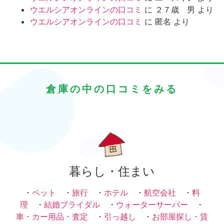
ウエルシアオンラインの口コミ
に
２７歳 男
より
ウエルシアオンラインの口コミ
に
匿名
より
倉庫の中の口コミをみる
暮らし・住まい
・
ペット
・
旅行
・
ホテル
・
航空会社
・
料
理
・
結婚ブライダル
・
ウォーターサーバー
・
車・カー用品・査定
・
引っ越し
・
お部屋探し・賃