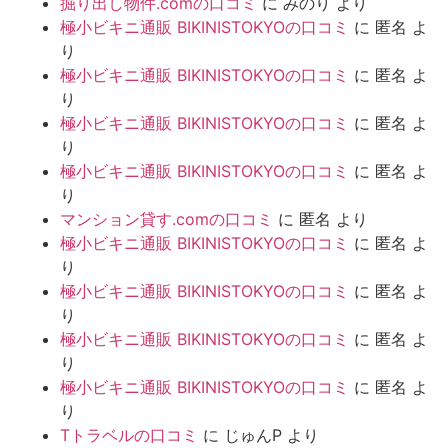
掘り出し物件.comの口コミ
に
みのり
より
極小ビキニ通販 BIKINISTOKYOの口コミ
に
匿名
よ
り
極小ビキニ通販 BIKINISTOKYOの口コミ
に
匿名
よ
り
極小ビキニ通販 BIKINISTOKYOの口コミ
に
匿名
よ
り
極小ビキニ通販 BIKINISTOKYOの口コミ
に
匿名
よ
り
マンション貸す.comの口コミ
に
匿名
より
極小ビキニ通販 BIKINISTOKYOの口コミ
に
匿名
よ
り
極小ビキニ通販 BIKINISTOKYOの口コミ
に
匿名
よ
り
極小ビキニ通販 BIKINISTOKYOの口コミ
に
匿名
よ
り
極小ビキニ通販 BIKINISTOKYOの口コミ
に
匿名
よ
り
Tトラベルの口コミ
に
じゅんP
より