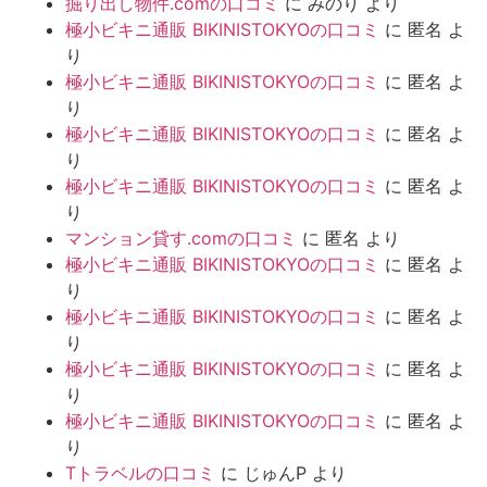
掘り出し物件.comの口コミ
に
みのり
より
極小ビキニ通販 BIKINISTOKYOの口コミ
に
匿名
よ
り
極小ビキニ通販 BIKINISTOKYOの口コミ
に
匿名
よ
り
極小ビキニ通販 BIKINISTOKYOの口コミ
に
匿名
よ
り
極小ビキニ通販 BIKINISTOKYOの口コミ
に
匿名
よ
り
マンション貸す.comの口コミ
に
匿名
より
極小ビキニ通販 BIKINISTOKYOの口コミ
に
匿名
よ
り
極小ビキニ通販 BIKINISTOKYOの口コミ
に
匿名
よ
り
極小ビキニ通販 BIKINISTOKYOの口コミ
に
匿名
よ
り
極小ビキニ通販 BIKINISTOKYOの口コミ
に
匿名
よ
り
Tトラベルの口コミ
に
じゅんP
より