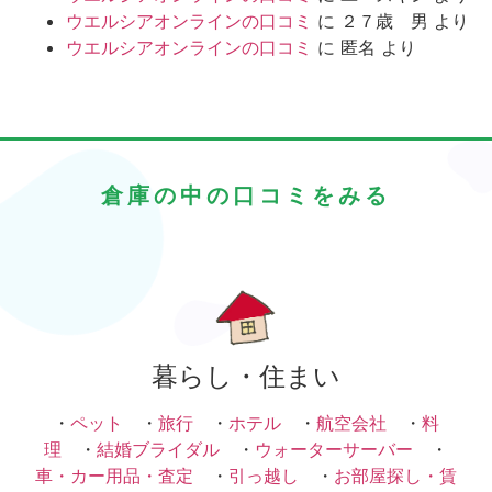
ウエルシアオンラインの口コミ
に
２７歳 男
より
ウエルシアオンラインの口コミ
に
匿名
より
倉庫の中の口コミをみる
暮らし・住まい
・
ペット
・
旅行
・
ホテル
・
航空会社
・
料
理
・
結婚ブライダル
・
ウォーターサーバー
・
車・カー用品・査定
・
引っ越し
・
お部屋探し・賃