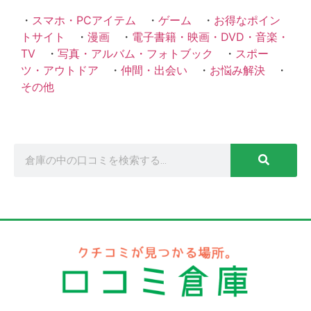
・
スマホ・PCアイテム
・
ゲーム
・
お得なポイン
トサイト
・
漫画
・
電子書籍・映画・DVD・音楽・
TV
・
写真・アルバム・フォトブック
・
スポー
ツ・アウトドア
・
仲間・出会い
・
お悩み解決
・
その他