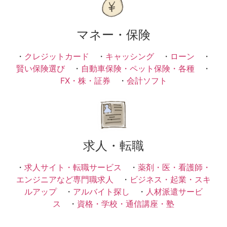
マネー・保険
・
クレジットカード
・
キャッシング
・
ローン
・
賢い保険選び
・
自動車保険・ペット保険・各種
・
FX・株・証券
・
会計ソフト
求人・転職
・
求人サイト・転職サービス
・
薬剤・医・看護師・
エンジニアなど専門職求人
・
ビジネス・起業・スキ
ルアップ
・
アルバイト探し
・
人材派遣サービ
ス
・
資格・学校・通信講座・塾