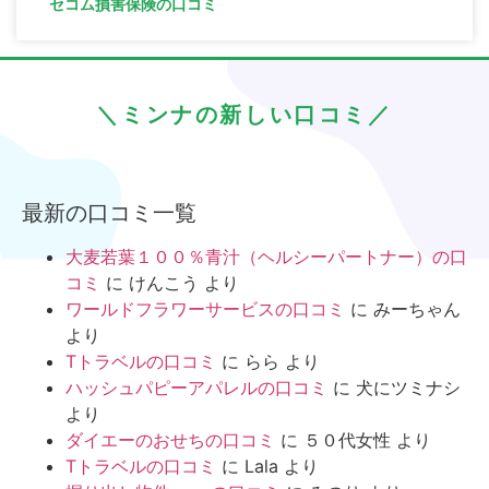
セコム損害保険の口コミ
＼ミンナの新しい口コミ／
最新の口コミ一覧
大麦若葉１００％青汁（ヘルシーパートナー）の口
コミ
に
けんこう
より
ワールドフラワーサービスの口コミ
に
みーちゃん
より
Tトラベルの口コミ
に
らら
より
ハッシュパピーアパレルの口コミ
に
犬にツミナシ
より
ダイエーのおせちの口コミ
に
５０代女性
より
Tトラベルの口コミ
に
Lala
より