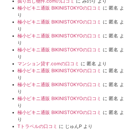
掘り出し物件.comの口コミ
に
みのり
より
極小ビキニ通販 BIKINISTOKYOの口コミ
に
匿名
よ
り
極小ビキニ通販 BIKINISTOKYOの口コミ
に
匿名
よ
り
極小ビキニ通販 BIKINISTOKYOの口コミ
に
匿名
よ
り
極小ビキニ通販 BIKINISTOKYOの口コミ
に
匿名
よ
り
マンション貸す.comの口コミ
に
匿名
より
極小ビキニ通販 BIKINISTOKYOの口コミ
に
匿名
よ
り
極小ビキニ通販 BIKINISTOKYOの口コミ
に
匿名
よ
り
極小ビキニ通販 BIKINISTOKYOの口コミ
に
匿名
よ
り
極小ビキニ通販 BIKINISTOKYOの口コミ
に
匿名
よ
り
Tトラベルの口コミ
に
じゅんP
より