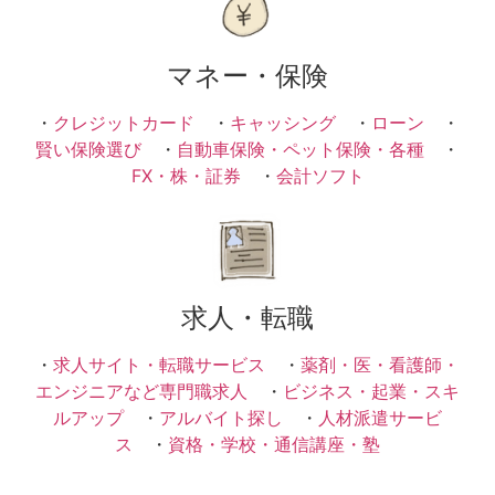
マネー・保険
・
クレジットカード
・
キャッシング
・
ローン
・
賢い保険選び
・
自動車保険・ペット保険・各種
・
FX・株・証券
・
会計ソフト
求人・転職
・
求人サイト・転職サービス
・
薬剤・医・看護師・
エンジニアなど専門職求人
・
ビジネス・起業・スキ
ルアップ
・
アルバイト探し
・
人材派遣サービ
ス
・
資格・学校・通信講座・塾