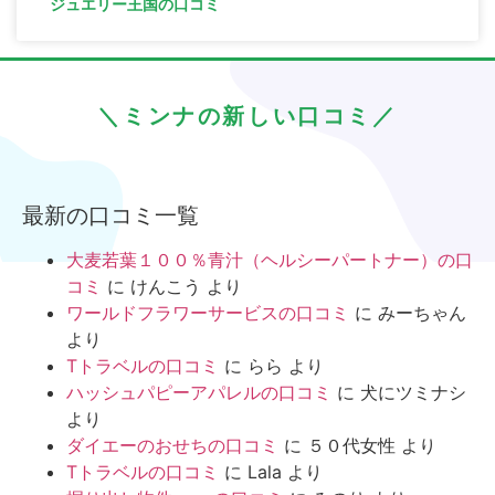
ジュエリー王国の口コミ
＼ミンナの新しい口コミ／
最新の口コミ一覧
大麦若葉１００％青汁（ヘルシーパートナー）の口
コミ
に
けんこう
より
ワールドフラワーサービスの口コミ
に
みーちゃん
より
Tトラベルの口コミ
に
らら
より
ハッシュパピーアパレルの口コミ
に
犬にツミナシ
より
ダイエーのおせちの口コミ
に
５０代女性
より
Tトラベルの口コミ
に
Lala
より