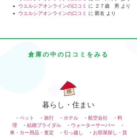
ウエルシアオンラインの口コミ
に
２７歳 男
より
ウエルシアオンラインの口コミ
に
匿名
より
倉庫の中の口コミをみる
暮らし・住まい
・
ペット
・
旅行
・
ホテル
・
航空会社
・
料
理
・
結婚ブライダル
・
ウォーターサーバー
・
車・カー用品・査定
・
引っ越し
・
お部屋探し・賃