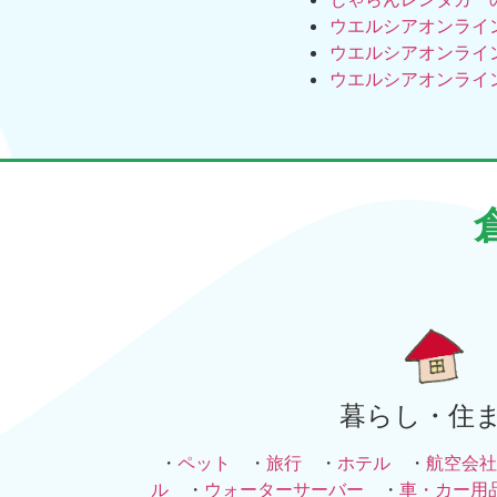
ウエルシアオンライ
ウエルシアオンライ
ウエルシアオンライ
暮らし・住
・
ペット
・
旅行
・
ホテル
・
航空会社
ル
・
ウォーターサーバー
・
車・カー用