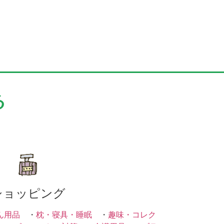
る
ショッピング
ん用品
・
枕・寝具・睡眠
・
趣味・コレク