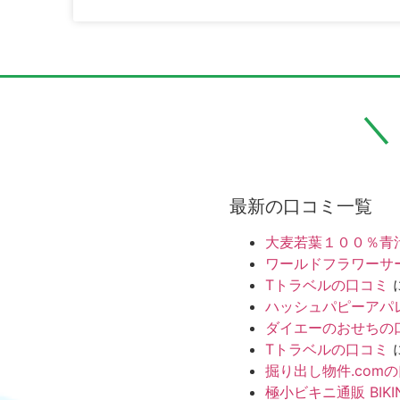
最新の口コミ一覧
大麦若葉１００％青
ワールドフラワーサ
Tトラベルの口コミ
ハッシュパピーアパ
ダイエーのおせちの
Tトラベルの口コミ
掘り出し物件.com
極小ビキニ通販 BIKI