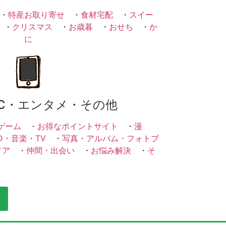
・
特産お取り寄せ
・
食材宅配
・
スイー
・
クリスマス
・
お歳暮
・
おせち
・
か
に
C・エンタメ・その他
ゲーム
・
お得なポイントサイト
・
漫
D・音楽・TV
・
写真・アルバム・フォトブ
ドア
・
仲間・出会い
・
お悩み解決
・
そ