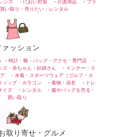
レンズ
・
におい対策
・
介護用品
・
ブラ
買い取り・売りたい・レンタル
ファッション
）
・
時計・靴・バッグ・アクセ・専門店
・
ッズ・赤ちゃん・妊婦さん
・
インナー・ス
ア
・
水着・スポーツウェア（ゴルフ・ヨ
ウィッグ・カラコン
・
着物・浴衣
・
ドレ
サイズ
・
レンタル
・
服やバッグを売る・
買い取り
お取り寄せ・グルメ