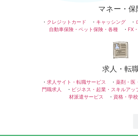
マネー・保
・
クレジットカード
・
キャッシング
・
自動車保険・ペット保険・各種
・
FX
求人・転
・
求人サイト・転職サービス
・
薬剤・医
門職求人
・
ビジネス・起業・スキルアッ
材派遣サービス
・
資格・学校