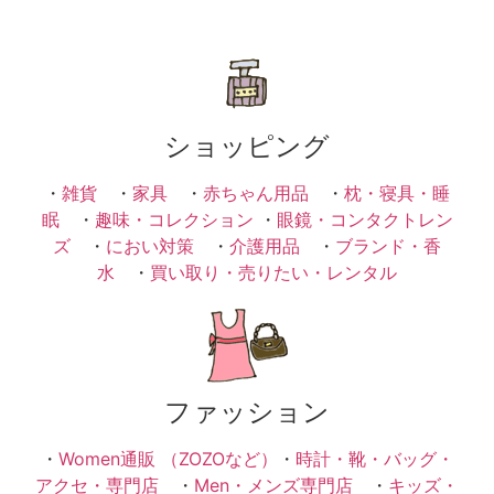
ショッピング
・
雑貨
・
家具
・
赤ちゃん用品
・
枕・寝具・睡
眠
・
趣味・コレクション
・
眼鏡・コンタクトレン
ズ
・
におい対策
・
介護用品
・
ブランド・香
水
・
買い取り・売りたい・レンタル
ファッション
・
Women通販 （ZOZOなど）
・
時計・靴・バッグ・
アクセ・専門店
・
Men・メンズ専門店
・
キッズ・