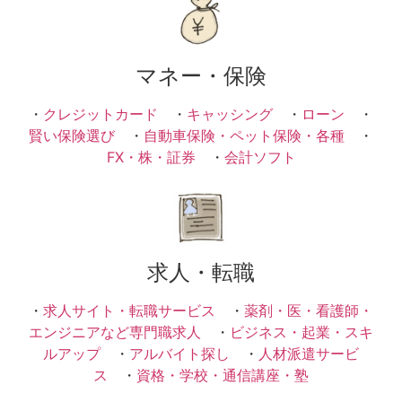
マネー・保険
・
クレジットカード
・
キャッシング
・
ローン
・
賢い保険選び
・
自動車保険・ペット保険・各種
・
FX・株・証券
・
会計ソフト
求人・転職
・
求人サイト・転職サービス
・
薬剤・医・看護師・
エンジニアなど専門職求人
・
ビジネス・起業・スキ
ルアップ
・
アルバイト探し
・
人材派遣サービ
ス
・
資格・学校・通信講座・塾