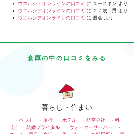
ウエルシアオンラインの口コミ
に
ユースキン
より
ウエルシアオンラインの口コミ
に
２７歳 男
より
ウエルシアオンラインの口コミ
に
匿名
より
倉庫の中の口コミをみる
暮らし・住まい
・
ペット
・
旅行
・
ホテル
・
航空会社
・
料
理
・
結婚ブライダル
・
ウォーターサーバー
・