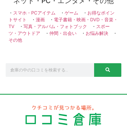
ネット・PC・エンタメ・その他
・
スマホ・PCアイテム
・
ゲーム
・
お得なポイン
トサイト
・
漫画
・
電子書籍・映画・DVD・音楽・
TV
・
写真・アルバム・フォトブック
・
スポー
ツ・アウトドア
・
仲間・出会い
・
お悩み解決
・
その他