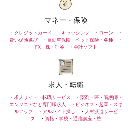
マネー・保険
・
クレジットカード
・
キャッシング
・
ローン
・
賢い保険選び
・
自動車保険・ペット保険・各種
・
FX・株・証券
・
会計ソフト
求人・転職
・
求人サイト・転職サービス
・
薬剤・医・看護師・
エンジニアなど専門職求人
・
ビジネス・起業・スキ
ルアップ
・
アルバイト探し
・
人材派遣サービ
ス
・
資格・学校・通信講座・塾