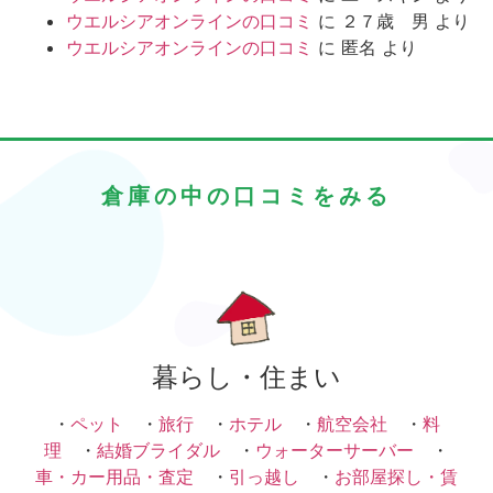
ウエルシアオンラインの口コミ
に
２７歳 男
より
ウエルシアオンラインの口コミ
に
匿名
より
倉庫の中の口コミをみる
暮らし・住まい
・
ペット
・
旅行
・
ホテル
・
航空会社
・
料
理
・
結婚ブライダル
・
ウォーターサーバー
・
車・カー用品・査定
・
引っ越し
・
お部屋探し・賃