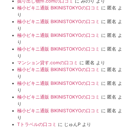
掘り出し物件.comの口コミ
に
みのり
より
極小ビキニ通販 BIKINISTOKYOの口コミ
に
匿名
よ
り
極小ビキニ通販 BIKINISTOKYOの口コミ
に
匿名
よ
り
極小ビキニ通販 BIKINISTOKYOの口コミ
に
匿名
よ
り
極小ビキニ通販 BIKINISTOKYOの口コミ
に
匿名
よ
り
マンション貸す.comの口コミ
に
匿名
より
極小ビキニ通販 BIKINISTOKYOの口コミ
に
匿名
よ
り
極小ビキニ通販 BIKINISTOKYOの口コミ
に
匿名
よ
り
極小ビキニ通販 BIKINISTOKYOの口コミ
に
匿名
よ
り
極小ビキニ通販 BIKINISTOKYOの口コミ
に
匿名
よ
り
Tトラベルの口コミ
に
じゅんP
より