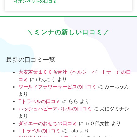
イオンペットの口コミ
＼ミンナの新しい口コミ／
最新の口コミ一覧
大麦若葉１００％青汁（ヘルシーパートナー）の口
コミ
に
けんこう
より
ワールドフラワーサービスの口コミ
に
みーちゃん
より
Tトラベルの口コミ
に
らら
より
ハッシュパピーアパレルの口コミ
に
犬にツミナシ
より
ダイエーのおせちの口コミ
に
５０代女性
より
Tトラベルの口コミ
に
Lala
より