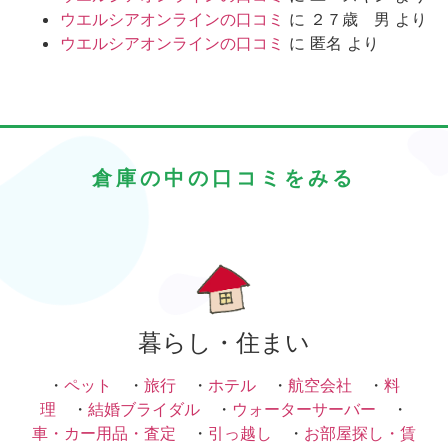
ウエルシアオンラインの口コミ
に
２７歳 男
より
ウエルシアオンラインの口コミ
に
匿名
より
倉庫の中の口コミをみる
暮らし・住まい
・
ペット
・
旅行
・
ホテル
・
航空会社
・
料
理
・
結婚ブライダル
・
ウォーターサーバー
・
車・カー用品・査定
・
引っ越し
・
お部屋探し・賃