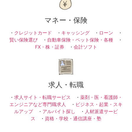
マネー・保険
・
クレジットカード
・
キャッシング
・
ローン
・
賢い保険選び
・
自動車保険・ペット保険・各種
・
FX・株・証券
・
会計ソフト
求人・転職
・
求人サイト・転職サービス
・
薬剤・医・看護師・
エンジニアなど専門職求人
・
ビジネス・起業・スキ
ルアップ
・
アルバイト探し
・
人材派遣サービ
ス
・
資格・学校・通信講座・塾