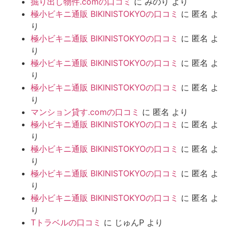
掘り出し物件.comの口コミ
に
みのり
より
極小ビキニ通販 BIKINISTOKYOの口コミ
に
匿名
よ
り
極小ビキニ通販 BIKINISTOKYOの口コミ
に
匿名
よ
り
極小ビキニ通販 BIKINISTOKYOの口コミ
に
匿名
よ
り
極小ビキニ通販 BIKINISTOKYOの口コミ
に
匿名
よ
り
マンション貸す.comの口コミ
に
匿名
より
極小ビキニ通販 BIKINISTOKYOの口コミ
に
匿名
よ
り
極小ビキニ通販 BIKINISTOKYOの口コミ
に
匿名
よ
り
極小ビキニ通販 BIKINISTOKYOの口コミ
に
匿名
よ
り
極小ビキニ通販 BIKINISTOKYOの口コミ
に
匿名
よ
り
Tトラベルの口コミ
に
じゅんP
より