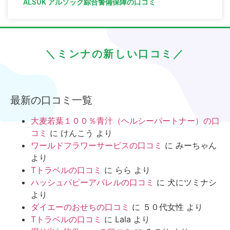
ALSOK アルソック綜合警備保障の口コミ
＼ミンナの新しい口コミ／
最新の口コミ一覧
大麦若葉１００％青汁（ヘルシーパートナー）の口
コミ
に
けんこう
より
ワールドフラワーサービスの口コミ
に
みーちゃん
より
Tトラベルの口コミ
に
らら
より
ハッシュパピーアパレルの口コミ
に
犬にツミナシ
より
ダイエーのおせちの口コミ
に
５０代女性
より
Tトラベルの口コミ
に
Lala
より