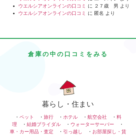
ウエルシアオンラインの口コミ
に
２７歳 男
より
ウエルシアオンラインの口コミ
に
匿名
より
倉庫の中の口コミをみる
暮らし・住まい
・
ペット
・
旅行
・
ホテル
・
航空会社
・
料
理
・
結婚ブライダル
・
ウォーターサーバー
・
車・カー用品・査定
・
引っ越し
・
お部屋探し・賃