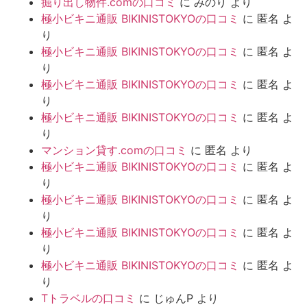
掘り出し物件.comの口コミ
に
みのり
より
極小ビキニ通販 BIKINISTOKYOの口コミ
に
匿名
よ
り
極小ビキニ通販 BIKINISTOKYOの口コミ
に
匿名
よ
り
極小ビキニ通販 BIKINISTOKYOの口コミ
に
匿名
よ
り
極小ビキニ通販 BIKINISTOKYOの口コミ
に
匿名
よ
り
マンション貸す.comの口コミ
に
匿名
より
極小ビキニ通販 BIKINISTOKYOの口コミ
に
匿名
よ
り
極小ビキニ通販 BIKINISTOKYOの口コミ
に
匿名
よ
り
極小ビキニ通販 BIKINISTOKYOの口コミ
に
匿名
よ
り
極小ビキニ通販 BIKINISTOKYOの口コミ
に
匿名
よ
り
Tトラベルの口コミ
に
じゅんP
より