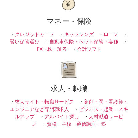
マネー・保険
・
クレジットカード
・
キャッシング
・
ローン
・
賢い保険選び
・
自動車保険・ペット保険・各種
・
FX・株・証券
・
会計ソフト
求人・転職
・
求人サイト・転職サービス
・
薬剤・医・看護師・
エンジニアなど専門職求人
・
ビジネス・起業・スキ
ルアップ
・
アルバイト探し
・
人材派遣サービ
ス
・
資格・学校・通信講座・塾