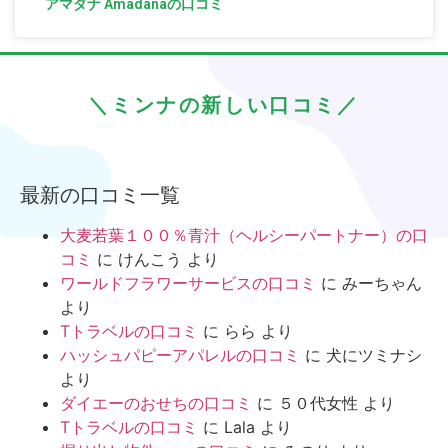
アマダナ Amadanaの口コミ
＼ミンナの新しい口コミ／
最新の口コミ一覧
大麦若葉１００％青汁（ヘルシーパートナー）の口
コミ
に
けんこう
より
ワールドフラワーサービスの口コミ
に
みーちゃん
より
Tトラベルの口コミ
に
らら
より
ハッシュパピーアパレルの口コミ
に
犬にツミナシ
より
ダイエーのおせちの口コミ
に
５０代女性
より
Tトラベルの口コミ
に
Lala
より