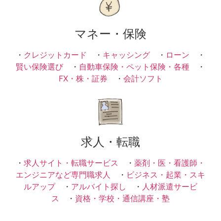
マネー・保険
・
クレジットカード
・
キャッシング
・
ローン
・
賢い保険選び
・
自動車保険・ペット保険・各種
・
FX・株・証券
・
会計ソフト
求人・転職
・
求人サイト・転職サービス
・
薬剤・医・看護師・
エンジニアなど専門職求人
・
ビジネス・起業・スキ
ルアップ
・
アルバイト探し
・
人材派遣サービ
ス
・
資格・学校・通信講座・塾