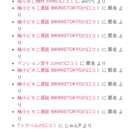
掘り出し物件.comの口コミ
に
みのり
より
極小ビキニ通販 BIKINISTOKYOの口コミ
に
匿名
よ
り
極小ビキニ通販 BIKINISTOKYOの口コミ
に
匿名
よ
り
極小ビキニ通販 BIKINISTOKYOの口コミ
に
匿名
よ
り
極小ビキニ通販 BIKINISTOKYOの口コミ
に
匿名
よ
り
マンション貸す.comの口コミ
に
匿名
より
極小ビキニ通販 BIKINISTOKYOの口コミ
に
匿名
よ
り
極小ビキニ通販 BIKINISTOKYOの口コミ
に
匿名
よ
り
極小ビキニ通販 BIKINISTOKYOの口コミ
に
匿名
よ
り
極小ビキニ通販 BIKINISTOKYOの口コミ
に
匿名
よ
り
Tトラベルの口コミ
に
じゅんP
より