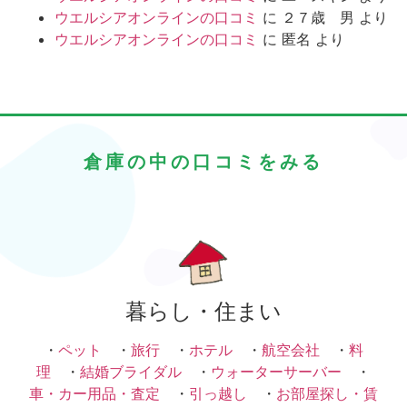
ウエルシアオンラインの口コミ
に
２７歳 男
より
ウエルシアオンラインの口コミ
に
匿名
より
倉庫の中の口コミをみる
暮らし・住まい
・
ペット
・
旅行
・
ホテル
・
航空会社
・
料
理
・
結婚ブライダル
・
ウォーターサーバー
・
車・カー用品・査定
・
引っ越し
・
お部屋探し・賃