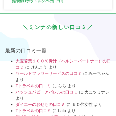
お掃除ロボット ルンバ の口コミ
＼ミンナの新しい口コミ／
最新の口コミ一覧
大麦若葉１００％青汁（ヘルシーパートナー）の口
コミ
に
けんこう
より
ワールドフラワーサービスの口コミ
に
みーちゃん
より
Tトラベルの口コミ
に
らら
より
ハッシュパピーアパレルの口コミ
に
犬にツミナシ
より
ダイエーのおせちの口コミ
に
５０代女性
より
Tトラベルの口コミ
に
Lala
より