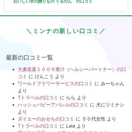
おいしい水の贈りもの うるのん の口コミ
＼ミンナの新しい口コミ／
最新の口コミ一覧
大麦若葉１００％青汁（ヘルシーパートナー）の口
コミ
に
けんこう
より
ワールドフラワーサービスの口コミ
に
みーちゃん
より
Tトラベルの口コミ
に
らら
より
ハッシュパピーアパレルの口コミ
に
犬にツミナシ
より
ダイエーのおせちの口コミ
に
５０代女性
より
Tトラベルの口コミ
に
Lala
より