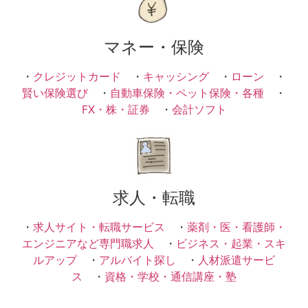
マネー・保険
・
クレジットカード
・
キャッシング
・
ローン
・
賢い保険選び
・
自動車保険・ペット保険・各種
・
FX・株・証券
・
会計ソフト
求人・転職
・
求人サイト・転職サービス
・
薬剤・医・看護師・
エンジニアなど専門職求人
・
ビジネス・起業・スキ
ルアップ
・
アルバイト探し
・
人材派遣サービ
ス
・
資格・学校・通信講座・塾