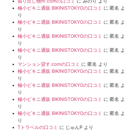
掘り出し物件.comの口コミ
に
みのり
より
極小ビキニ通販 BIKINISTOKYOの口コミ
に
匿名
よ
り
極小ビキニ通販 BIKINISTOKYOの口コミ
に
匿名
よ
り
極小ビキニ通販 BIKINISTOKYOの口コミ
に
匿名
よ
り
極小ビキニ通販 BIKINISTOKYOの口コミ
に
匿名
よ
り
マンション貸す.comの口コミ
に
匿名
より
極小ビキニ通販 BIKINISTOKYOの口コミ
に
匿名
よ
り
極小ビキニ通販 BIKINISTOKYOの口コミ
に
匿名
よ
り
極小ビキニ通販 BIKINISTOKYOの口コミ
に
匿名
よ
り
極小ビキニ通販 BIKINISTOKYOの口コミ
に
匿名
よ
り
Tトラベルの口コミ
に
じゅんP
より