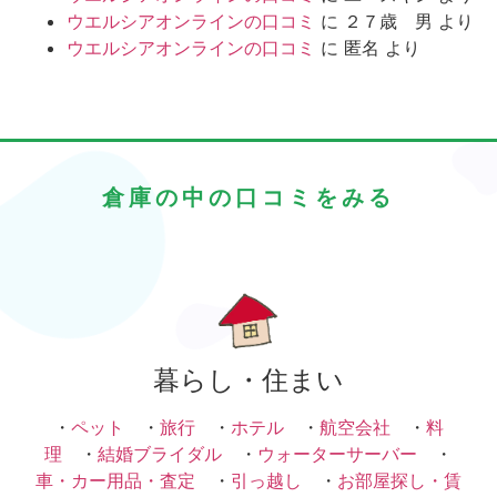
ウエルシアオンラインの口コミ
に
２７歳 男
より
ウエルシアオンラインの口コミ
に
匿名
より
倉庫の中の口コミをみる
暮らし・住まい
・
ペット
・
旅行
・
ホテル
・
航空会社
・
料
理
・
結婚ブライダル
・
ウォーターサーバー
・
車・カー用品・査定
・
引っ越し
・
お部屋探し・賃