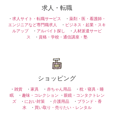
求人・転職
・
求人サイト・転職サービス
・
薬剤・医・看護師・
エンジニアなど専門職求人
・
ビジネス・起業・スキ
ルアップ
・
アルバイト探し
・
人材派遣サービ
ス
・
資格・学校・通信講座・塾
ショッピング
・
雑貨
・
家具
・
赤ちゃん用品
・
枕・寝具・睡
眠
・
趣味・コレクション
・
眼鏡・コンタクトレン
ズ
・
におい対策
・
介護用品
・
ブランド・香
水
・
買い取り・売りたい・レンタル