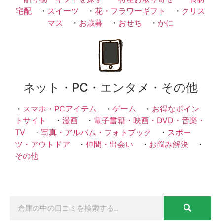
宅配
・
スイーツ
・
花・フラワーギフト
・
クリス
マス
・
お歳暮
・
おせち
・
かに
ネット・PC・エンタメ・その他
・
スマホ・PCアイテム
・
ゲーム
・
お得なポイン
トサイト
・
漫画
・
電子書籍・映画・DVD・音楽・
TV
・
写真・アルバム・フォトブック
・
スポー
ツ・アウトドア
・
仲間・出会い
・
お悩み解決
・
その他