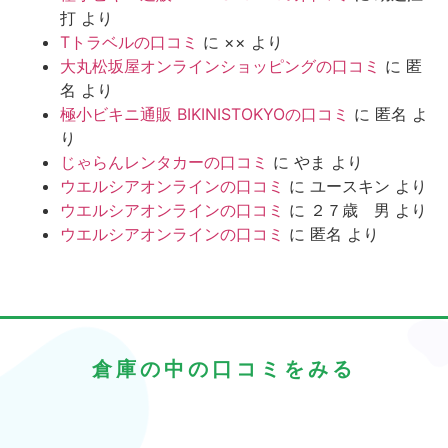
打
より
Tトラベルの口コミ
に
××
より
大丸松坂屋オンラインショッピングの口コミ
に
匿
名
より
極小ビキニ通販 BIKINISTOKYOの口コミ
に
匿名
よ
り
じゃらんレンタカーの口コミ
に
やま
より
ウエルシアオンラインの口コミ
に
ユースキン
より
ウエルシアオンラインの口コミ
に
２７歳 男
より
ウエルシアオンラインの口コミ
に
匿名
より
倉庫の中の口コミをみる