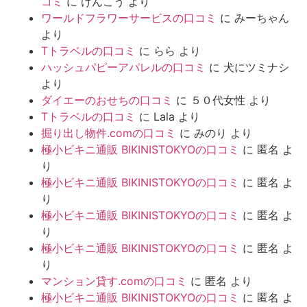
コミ
に
けんこう
より
ワールドフラワーサービスの口コミ
に
みーちゃん
より
Tトラベルの口コミ
に
らら
より
ハッシュパピーアパレルの口コミ
に
犬にツミナシ
より
ダイエーのおせちの口コミ
に
５０代女性
より
Tトラベルの口コミ
に
Lala
より
掘り出し物件.comの口コミ
に
みのり
より
極小ビキニ通販 BIKINISTOKYOの口コミ
に
匿名
よ
り
極小ビキニ通販 BIKINISTOKYOの口コミ
に
匿名
よ
り
極小ビキニ通販 BIKINISTOKYOの口コミ
に
匿名
よ
り
極小ビキニ通販 BIKINISTOKYOの口コミ
に
匿名
よ
り
マンション貸す.comの口コミ
に
匿名
より
極小ビキニ通販 BIKINISTOKYOの口コミ
に
匿名
よ