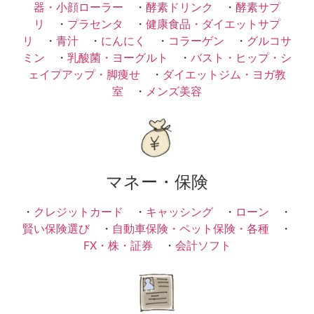
器・小顔ローラー
・
酵素ドリンク
・
酵素サプ
リ
・
プラセンタ
・
健康食品・ダイエットサプ
リ
・
青汁
・
にんにく
・
コラーゲン
・
グルコサ
ミン
・
乳酸菌・ヨーグルト
・
バスト・ヒップ・シ
ェイプアップ・脚痩せ
・
ダイエットジム・ヨガ教
室
・
メンズ美容
マネー・保険
・
クレジットカード
・
キャッシング
・
ローン
・
賢い保険選び
・
自動車保険・ペット保険・各種
・
FX・株・証券
・
会計ソフト