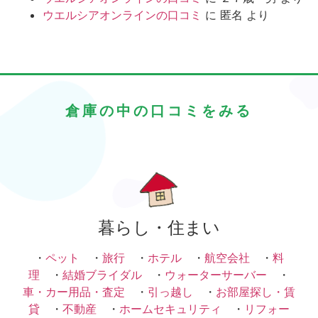
ウエルシアオンラインの口コミ
に
匿名
より
倉庫の中の口コミをみる
暮らし・住まい
・
ペット
・
旅行
・
ホテル
・
航空会社
・
料
理
・
結婚ブライダル
・
ウォーターサーバー
・
車・カー用品・査定
・
引っ越し
・
お部屋探し・賃
貸
・
不動産
・
ホームセキュリティ
・
リフォー