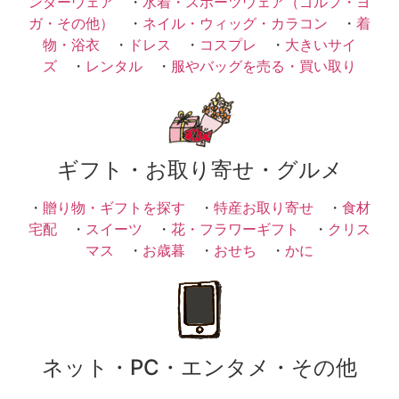
ンダーウェア
・
水着・スポーツウェア（ゴルフ・ヨ
ガ・その他）
・
ネイル・ウィッグ・カラコン
・
着
物・浴衣
・
ドレス
・
コスプレ
・
大きいサイ
ズ
・
レンタル
・
服やバッグを売る・買い取り
ギフト・お取り寄せ・グルメ
・
贈り物・ギフトを探す
・
特産お取り寄せ
・
食材
宅配
・
スイーツ
・
花・フラワーギフト
・
クリス
マス
・
お歳暮
・
おせち
・
かに
ネット・PC・エンタメ・その他