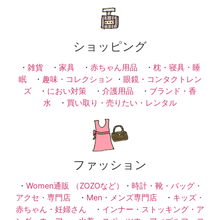
ショッピング
・
雑貨
・
家具
・
赤ちゃん用品
・
枕・寝具・睡
眠
・
趣味・コレクション
・
眼鏡・コンタクトレン
ズ
・
におい対策
・
介護用品
・
ブランド・香
水
・
買い取り・売りたい・レンタル
ファッション
・
Women通販 （ZOZOなど）
・
時計・靴・バッグ・
アクセ・専門店
・
Men・メンズ専門店
・
キッズ・
赤ちゃん・妊婦さん
・
インナー・ストッキング・ア