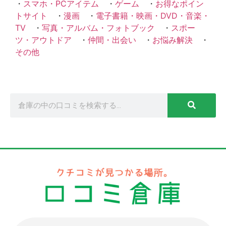
・
スマホ・PCアイテム
・
ゲーム
・
お得なポイン
トサイト
・
漫画
・
電子書籍・映画・DVD・音楽・
TV
・
写真・アルバム・フォトブック
・
スポー
ツ・アウトドア
・
仲間・出会い
・
お悩み解決
・
その他