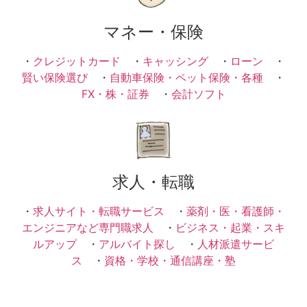
マネー・保険
・
クレジットカード
・
キャッシング
・
ローン
・
賢い保険選び
・
自動車保険・ペット保険・各種
・
FX・株・証券
・
会計ソフト
求人・転職
・
求人サイト・転職サービス
・
薬剤・医・看護師・
エンジニアなど専門職求人
・
ビジネス・起業・スキ
ルアップ
・
アルバイト探し
・
人材派遣サービ
ス
・
資格・学校・通信講座・塾