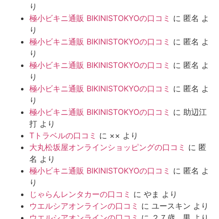
り
極小ビキニ通販 BIKINISTOKYOの口コミ
に
匿名
よ
り
極小ビキニ通販 BIKINISTOKYOの口コミ
に
匿名
よ
り
極小ビキニ通販 BIKINISTOKYOの口コミ
に
匿名
よ
り
極小ビキニ通販 BIKINISTOKYOの口コミ
に
匿名
よ
り
極小ビキニ通販 BIKINISTOKYOの口コミ
に
助辺江
打
より
Tトラベルの口コミ
に
××
より
大丸松坂屋オンラインショッピングの口コミ
に
匿
名
より
極小ビキニ通販 BIKINISTOKYOの口コミ
に
匿名
よ
り
じゃらんレンタカーの口コミ
に
やま
より
ウエルシアオンラインの口コミ
に
ユースキン
より
ウエルシアオンラインの口コミ
に
２７歳 男
より