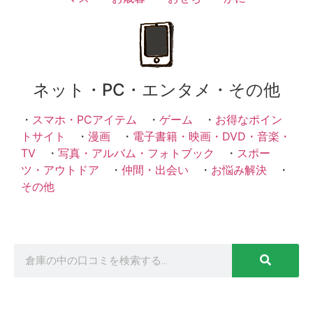
ネット・PC・エンタメ・その他
・
スマホ・PCアイテム
・
ゲーム
・
お得なポイン
トサイト
・
漫画
・
電子書籍・映画・DVD・音楽・
TV
・
写真・アルバム・フォトブック
・
スポー
ツ・アウトドア
・
仲間・出会い
・
お悩み解決
・
その他