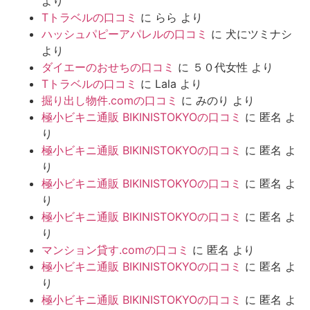
より
Tトラベルの口コミ
に
らら
より
ハッシュパピーアパレルの口コミ
に
犬にツミナシ
より
ダイエーのおせちの口コミ
に
５０代女性
より
Tトラベルの口コミ
に
Lala
より
掘り出し物件.comの口コミ
に
みのり
より
極小ビキニ通販 BIKINISTOKYOの口コミ
に
匿名
よ
り
極小ビキニ通販 BIKINISTOKYOの口コミ
に
匿名
よ
り
極小ビキニ通販 BIKINISTOKYOの口コミ
に
匿名
よ
り
極小ビキニ通販 BIKINISTOKYOの口コミ
に
匿名
よ
り
マンション貸す.comの口コミ
に
匿名
より
極小ビキニ通販 BIKINISTOKYOの口コミ
に
匿名
よ
り
極小ビキニ通販 BIKINISTOKYOの口コミ
に
匿名
よ