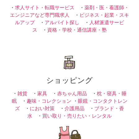
・
求人サイト・転職サービス
・
薬剤・医・看護師・
エンジニアなど専門職求人
・
ビジネス・起業・スキ
ルアップ
・
アルバイト探し
・
人材派遣サービ
ス
・
資格・学校・通信講座・塾
ショッピング
・
雑貨
・
家具
・
赤ちゃん用品
・
枕・寝具・睡
眠
・
趣味・コレクション
・
眼鏡・コンタクトレン
ズ
・
におい対策
・
介護用品
・
ブランド・香
水
・
買い取り・売りたい・レンタル