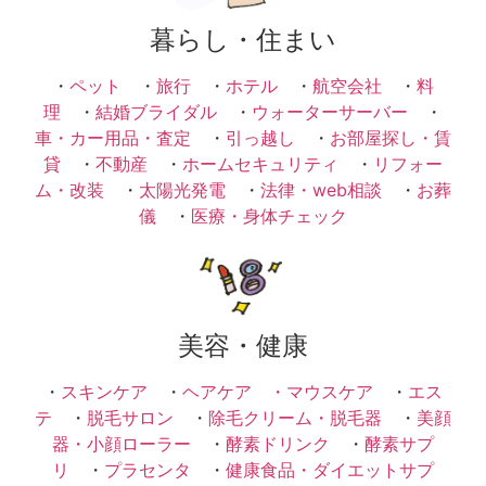
暮らし・住まい
・
ペット
・
旅行
・
ホテル
・
航空会社
・
料
理
・
結婚ブライダル
・
ウォーターサーバー
・
車・カー用品・査定
・
引っ越し
・
お部屋探し・賃
貸
・
不動産
・
ホームセキュリティ
・
リフォー
ム・改装
・
太陽光発電
・
法律・web相談
・
お葬
儀
・
医療・身体チェック
美容・健康
・
スキンケア
・
ヘアケア ・
マウスケア
・
エス
テ
・
脱毛サロン
・
除毛クリーム・脱毛器
・
美顔
器・小顔ローラー
・
酵素ドリンク
・
酵素サプ
リ
・
プラセンタ
・
健康食品・ダイエットサプ