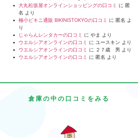
大丸松坂屋オンラインショッピングの口コミ
に
匿
名
より
極小ビキニ通販 BIKINISTOKYOの口コミ
に
匿名
よ
り
じゃらんレンタカーの口コミ
に
やま
より
ウエルシアオンラインの口コミ
に
ユースキン
より
ウエルシアオンラインの口コミ
に
２７歳 男
より
ウエルシアオンラインの口コミ
に
匿名
より
倉庫の中の口コミをみる