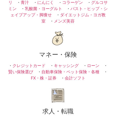
リ
・
青汁
・
にんにく
・
コラーゲン
・
グルコサ
ミン
・
乳酸菌・ヨーグルト
・
バスト・ヒップ・シ
ェイプアップ・脚痩せ
・
ダイエットジム・ヨガ教
室
・
メンズ美容
マネー・保険
・
クレジットカード
・
キャッシング
・
ローン
・
賢い保険選び
・
自動車保険・ペット保険・各種
・
FX・株・証券
・
会計ソフト
求人・転職