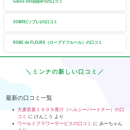
Galoo Shopppersの口コミ
SOBRE(ソブレ)の口コミ
ROBE de FLEURS（ローブドフルール）の口コミ
＼ミンナの新しい口コミ／
最新の口コミ一覧
大麦若葉１００％青汁（ヘルシーパートナー）の口
コミ
に
けんこう
より
ワールドフラワーサービスの口コミ
に
みーちゃん