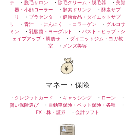
テ
・
脱毛サロン
・
除毛クリーム・脱毛器
・
美顔
器・小顔ローラー
・
酵素ドリンク
・
酵素サプ
リ
・
プラセンタ
・
健康食品・ダイエットサプ
リ
・
青汁
・
にんにく
・
コラーゲン
・
グルコサ
ミン
・
乳酸菌・ヨーグルト
・
バスト・ヒップ・シ
ェイプアップ・脚痩せ
・
ダイエットジム・ヨガ教
室
・
メンズ美容
マネー・保険
・
クレジットカード
・
キャッシング
・
ローン
・
賢い保険選び
・
自動車保険・ペット保険・各種
・
FX・株・証券
・
会計ソフト