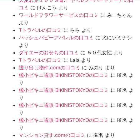
大麦若葉１００％青汁（ヘルシーパートナー）の口
コミ
に
けんこう
より
ワールドフラワーサービスの口コミ
に
みーちゃん
より
Tトラベルの口コミ
に
らら
より
ハッシュパピーアパレルの口コミ
に
犬にツミナシ
より
ダイエーのおせちの口コミ
に
５０代女性
より
Tトラベルの口コミ
に
Lala
より
掘り出し物件.comの口コミ
に
みのり
より
極小ビキニ通販 BIKINISTOKYOの口コミ
に
匿名
よ
り
極小ビキニ通販 BIKINISTOKYOの口コミ
に
匿名
よ
り
極小ビキニ通販 BIKINISTOKYOの口コミ
に
匿名
よ
り
極小ビキニ通販 BIKINISTOKYOの口コミ
に
匿名
よ
り
マンション貸す.comの口コミ
に
匿名
より