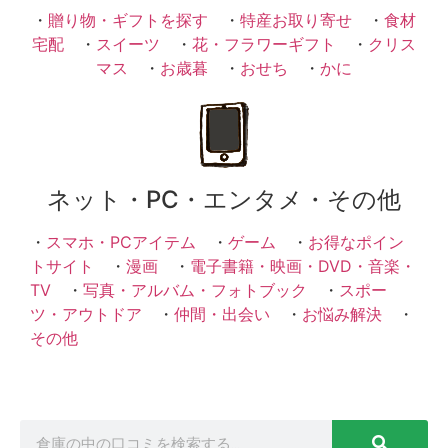
・
贈り物・ギフトを探す
・
特産お取り寄せ
・
食材
宅配
・
スイーツ
・
花・フラワーギフト
・
クリス
マス
・
お歳暮
・
おせち
・
かに
ネット・PC・エンタメ・その他
・
スマホ・PCアイテム
・
ゲーム
・
お得なポイン
トサイト
・
漫画
・
電子書籍・映画・DVD・音楽・
TV
・
写真・アルバム・フォトブック
・
スポー
ツ・アウトドア
・
仲間・出会い
・
お悩み解決
・
その他