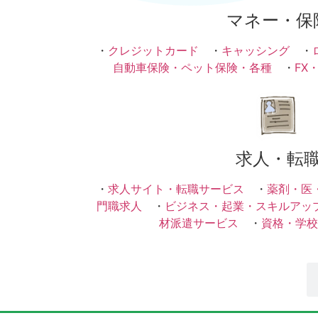
マネー・保
・
クレジットカード
・
キャッシング
・
自動車保険・ペット保険・各種
・
FX
求人・転
・
求人サイト・転職サービス
・
薬剤・医
門職求人
・
ビジネス・起業・スキルアッ
材派遣サービス
・
資格・学校