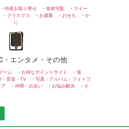
・
特産お取り寄せ
・
食材宅配
・
スイー
・
クリスマス
・
お歳暮
・
おせち
・
か
に
C・エンタメ・その他
ゲーム
・
お得なポイントサイト
・
漫
D・音楽・TV
・
写真・アルバム・フォトブ
ドア
・
仲間・出会い
・
お悩み解決
・
そ