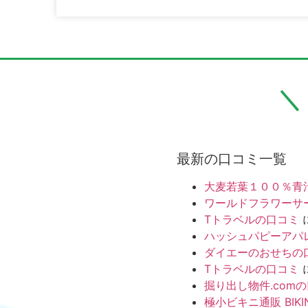
最新の口コミ一覧
大麦若葉１００％青
ワールドフラワーサ
Tトラベルの口コミ
ハッシュパピーアパ
ダイエーのおせちの
Tトラベルの口コミ
掘り出し物件.com
極小ビキニ通販 BIKI