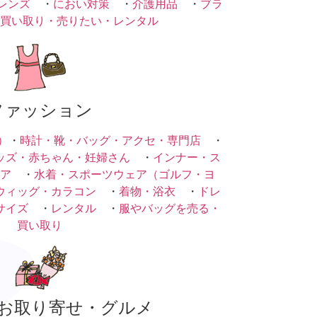
レンズ
・
におい対策
・
介護用品
・
ブラ
買い取り・売りたい・レンタル
ファッション
）
・
時計・靴・バッグ・アクセ・専門店
・
ッズ・赤ちゃん・妊婦さん
・
インナー・ス
ア
・
水着・スポーツウェア（ゴルフ・ヨ
ウィッグ・カラコン
・
着物・浴衣
・
ドレ
サイズ
・
レンタル
・
服やバッグを売る・
買い取り
お取り寄せ・グルメ