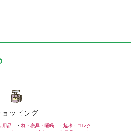
る
ショッピング
ん用品
・
枕・寝具・睡眠
・
趣味・コレク