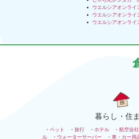
ウエルシアオンライ
ウエルシアオンライ
ウエルシアオンライ
暮らし・住
・
ペット
・
旅行
・
ホテル
・
航空会社
ル
・
ウォーターサーバー
・
車・カー用