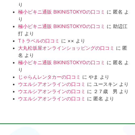
り
極小ビキニ通販 BIKINISTOKYOの口コミ
に
匿名
よ
り
極小ビキニ通販 BIKINISTOKYOの口コミ
に
助辺江
打
より
Tトラベルの口コミ
に
××
より
大丸松坂屋オンラインショッピングの口コミ
に
匿
名
より
極小ビキニ通販 BIKINISTOKYOの口コミ
に
匿名
よ
り
じゃらんレンタカーの口コミ
に
やま
より
ウエルシアオンラインの口コミ
に
ユースキン
より
ウエルシアオンラインの口コミ
に
２７歳 男
より
ウエルシアオンラインの口コミ
に
匿名
より