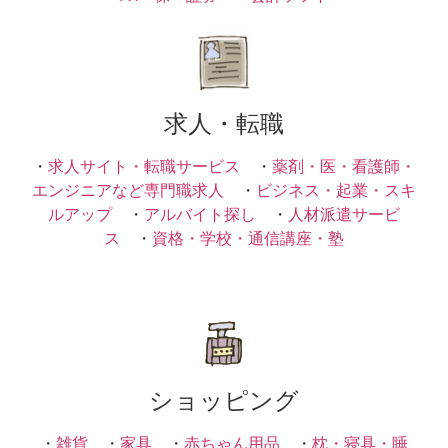
求人・転職
・
求人サイト・転職サービス
・
薬剤・医・看護師・
エンジニアなど専門職求人
・
ビジネス・起業・スキ
ルアップ
・
アルバイト探し
・
人材派遣サービ
ス
・
資格・学校・通信講座・塾
ショッピング
・
雑貨
・
家具
・
赤ちゃん用品
・
枕・寝具・睡