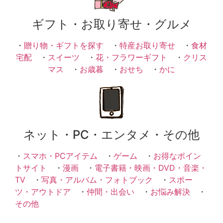
ギフト・お取り寄せ・グルメ
・
贈り物・ギフトを探す
・
特産お取り寄せ
・
食材
宅配
・
スイーツ
・
花・フラワーギフト
・
クリス
マス
・
お歳暮
・
おせち
・
かに
ネット・PC・エンタメ・その他
・
スマホ・PCアイテム
・
ゲーム
・
お得なポイン
トサイト
・
漫画
・
電子書籍・映画・DVD・音楽・
TV
・
写真・アルバム・フォトブック
・
スポー
ツ・アウトドア
・
仲間・出会い
・
お悩み解決
・
その他