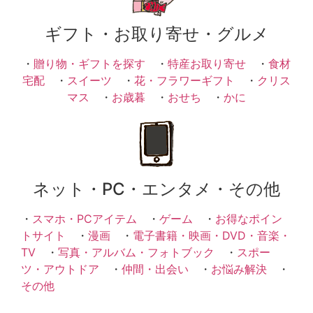
ギフト・お取り寄せ・グルメ
・
贈り物・ギフトを探す
・
特産お取り寄せ
・
食材
宅配
・
スイーツ
・
花・フラワーギフト
・
クリス
マス
・
お歳暮
・
おせち
・
かに
ネット・PC・エンタメ・その他
・
スマホ・PCアイテム
・
ゲーム
・
お得なポイン
トサイト
・
漫画
・
電子書籍・映画・DVD・音楽・
TV
・
写真・アルバム・フォトブック
・
スポー
ツ・アウトドア
・
仲間・出会い
・
お悩み解決
・
その他