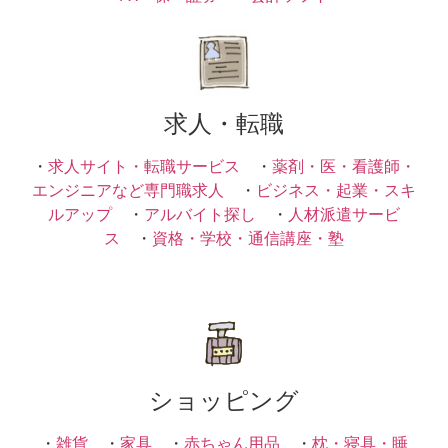
求人・転職
・
求人サイト・転職サービス
・
薬剤・医・看護師・
エンジニアなど専門職求人
・
ビジネス・起業・スキ
ルアップ
・
アルバイト探し
・
人材派遣サービ
ス
・
資格・学校・通信講座・塾
ショッピング
・
雑貨
・
家具
・
赤ちゃん用品
・
枕・寝具・睡