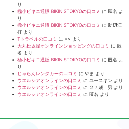
り
極小ビキニ通販 BIKINISTOKYOの口コミ
に
匿名
よ
り
極小ビキニ通販 BIKINISTOKYOの口コミ
に
助辺江
打
より
Tトラベルの口コミ
に
××
より
大丸松坂屋オンラインショッピングの口コミ
に
匿
名
より
極小ビキニ通販 BIKINISTOKYOの口コミ
に
匿名
よ
り
じゃらんレンタカーの口コミ
に
やま
より
ウエルシアオンラインの口コミ
に
ユースキン
より
ウエルシアオンラインの口コミ
に
２７歳 男
より
ウエルシアオンラインの口コミ
に
匿名
より