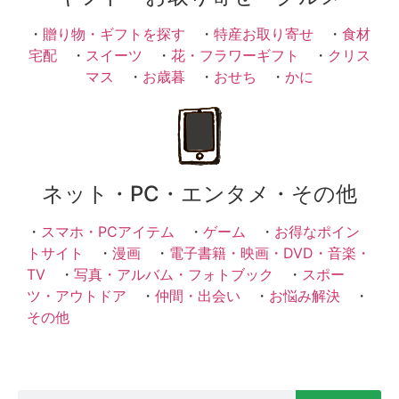
・
贈り物・ギフトを探す
・
特産お取り寄せ
・
食材
宅配
・
スイーツ
・
花・フラワーギフト
・
クリス
マス
・
お歳暮
・
おせち
・
かに
ネット・PC・エンタメ・その他
・
スマホ・PCアイテム
・
ゲーム
・
お得なポイン
トサイト
・
漫画
・
電子書籍・映画・DVD・音楽・
TV
・
写真・アルバム・フォトブック
・
スポー
ツ・アウトドア
・
仲間・出会い
・
お悩み解決
・
その他