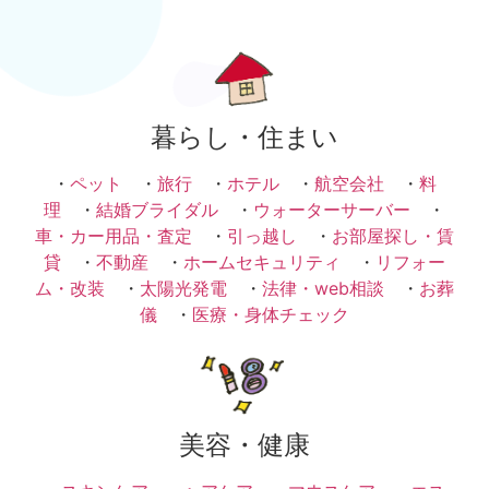
暮らし・住まい
・
ペット
・
旅行
・
ホテル
・
航空会社
・
料
理
・
結婚ブライダル
・
ウォーターサーバー
・
車・カー用品・査定
・
引っ越し
・
お部屋探し・賃
貸
・
不動産
・
ホームセキュリティ
・
リフォー
ム・改装
・
太陽光発電
・
法律・web相談
・
お葬
儀
・
医療・身体チェック
美容・健康