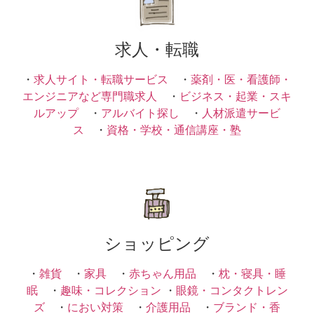
求人・転職
・
求人サイト・転職サービス
・
薬剤・医・看護師・
エンジニアなど専門職求人
・
ビジネス・起業・スキ
ルアップ
・
アルバイト探し
・
人材派遣サービ
ス
・
資格・学校・通信講座・塾
ショッピング
・
雑貨
・
家具
・
赤ちゃん用品
・
枕・寝具・睡
眠
・
趣味・コレクション
・
眼鏡・コンタクトレン
ズ
・
におい対策
・
介護用品
・
ブランド・香