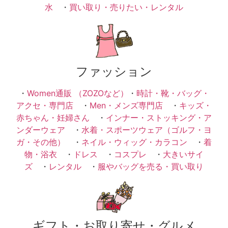
水
・
買い取り・売りたい・レンタル
ファッション
・
Women通販 （ZOZOなど）
・
時計・靴・バッグ・
アクセ・専門店
・
Men・メンズ専門店
・
キッズ・
赤ちゃん・妊婦さん
・
インナー・ストッキング・ア
ンダーウェア
・
水着・スポーツウェア（ゴルフ・ヨ
ガ・その他）
・
ネイル・ウィッグ・カラコン
・
着
物・浴衣
・
ドレス
・
コスプレ
・
大きいサイ
ズ
・
レンタル
・
服やバッグを売る・買い取り
ギフト・お取り寄せ・グルメ