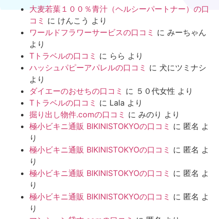
大麦若葉１００％青汁（ヘルシーパートナー）の口
コミ
に
けんこう
より
ワールドフラワーサービスの口コミ
に
みーちゃん
より
Tトラベルの口コミ
に
らら
より
ハッシュパピーアパレルの口コミ
に
犬にツミナシ
より
ダイエーのおせちの口コミ
に
５０代女性
より
Tトラベルの口コミ
に
Lala
より
掘り出し物件.comの口コミ
に
みのり
より
極小ビキニ通販 BIKINISTOKYOの口コミ
に
匿名
よ
り
極小ビキニ通販 BIKINISTOKYOの口コミ
に
匿名
よ
り
極小ビキニ通販 BIKINISTOKYOの口コミ
に
匿名
よ
り
極小ビキニ通販 BIKINISTOKYOの口コミ
に
匿名
よ
り