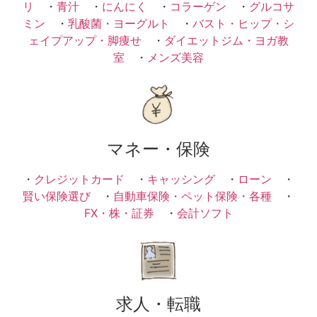
リ
・
青汁
・
にんにく
・
コラーゲン
・
グルコサ
ミン
・
乳酸菌・ヨーグルト
・
バスト・ヒップ・シ
ェイプアップ・脚痩せ
・
ダイエットジム・ヨガ教
室
・
メンズ美容
マネー・保険
・
クレジットカード
・
キャッシング
・
ローン
・
賢い保険選び
・
自動車保険・ペット保険・各種
・
FX・株・証券
・
会計ソフト
求人・転職