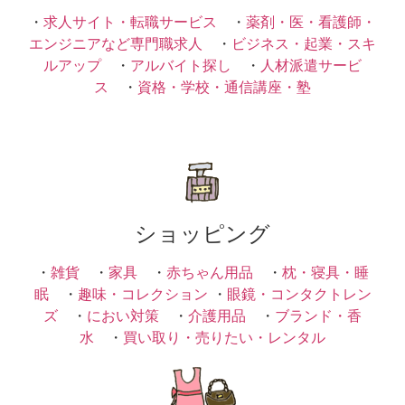
・
求人サイト・転職サービス
・
薬剤・医・看護師・
エンジニアなど専門職求人
・
ビジネス・起業・スキ
ルアップ
・
アルバイト探し
・
人材派遣サービ
ス
・
資格・学校・通信講座・塾
ショッピング
・
雑貨
・
家具
・
赤ちゃん用品
・
枕・寝具・睡
眠
・
趣味・コレクション
・
眼鏡・コンタクトレン
ズ
・
におい対策
・
介護用品
・
ブランド・香
水
・
買い取り・売りたい・レンタル