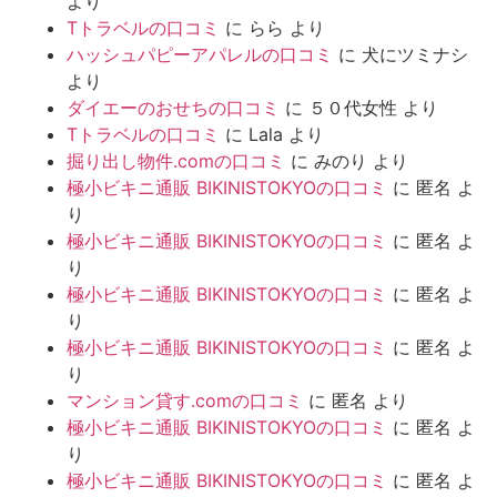
より
Tトラベルの口コミ
に
らら
より
ハッシュパピーアパレルの口コミ
に
犬にツミナシ
より
ダイエーのおせちの口コミ
に
５０代女性
より
Tトラベルの口コミ
に
Lala
より
掘り出し物件.comの口コミ
に
みのり
より
極小ビキニ通販 BIKINISTOKYOの口コミ
に
匿名
よ
り
極小ビキニ通販 BIKINISTOKYOの口コミ
に
匿名
よ
り
極小ビキニ通販 BIKINISTOKYOの口コミ
に
匿名
よ
り
極小ビキニ通販 BIKINISTOKYOの口コミ
に
匿名
よ
り
マンション貸す.comの口コミ
に
匿名
より
極小ビキニ通販 BIKINISTOKYOの口コミ
に
匿名
よ
り
極小ビキニ通販 BIKINISTOKYOの口コミ
に
匿名
よ