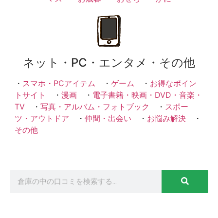
ネット・PC・エンタメ・その他
・
スマホ・PCアイテム
・
ゲーム
・
お得なポイン
トサイト
・
漫画
・
電子書籍・映画・DVD・音楽・
TV
・
写真・アルバム・フォトブック
・
スポー
ツ・アウトドア
・
仲間・出会い
・
お悩み解決
・
その他