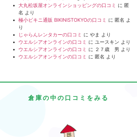
大丸松坂屋オンラインショッピングの口コミ
に
匿
名
より
極小ビキニ通販 BIKINISTOKYOの口コミ
に
匿名
よ
り
じゃらんレンタカーの口コミ
に
やま
より
ウエルシアオンラインの口コミ
に
ユースキン
より
ウエルシアオンラインの口コミ
に
２７歳 男
より
ウエルシアオンラインの口コミ
に
匿名
より
倉庫の中の口コミをみる