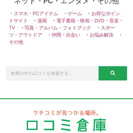
ネット・PC・エンタメ・その他
・
スマホ・PCアイテム
・
ゲーム
・
お得なポイン
トサイト
・
漫画
・
電子書籍・映画・DVD・音楽・
TV
・
写真・アルバム・フォトブック
・
スポー
ツ・アウトドア
・
仲間・出会い
・
お悩み解決
・
その他