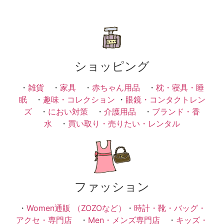
ショッピング
・
雑貨
・
家具
・
赤ちゃん用品
・
枕・寝具・睡
眠
・
趣味・コレクション
・
眼鏡・コンタクトレン
ズ
・
におい対策
・
介護用品
・
ブランド・香
水
・
買い取り・売りたい・レンタル
ファッション
・
Women通販 （ZOZOなど）
・
時計・靴・バッグ・
アクセ・専門店
・
Men・メンズ専門店
・
キッズ・