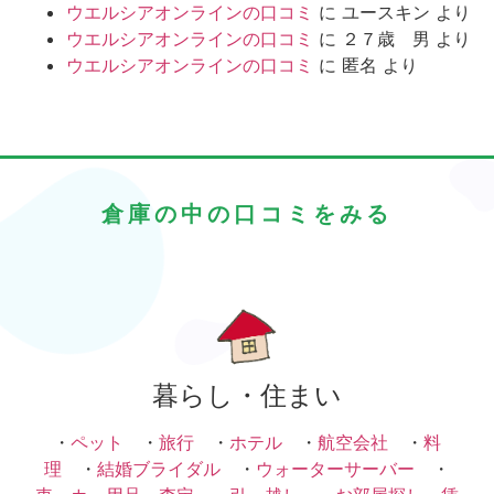
ウエルシアオンラインの口コミ
に
ユースキン
より
ウエルシアオンラインの口コミ
に
２７歳 男
より
ウエルシアオンラインの口コミ
に
匿名
より
倉庫の中の口コミをみる
暮らし・住まい
・
ペット
・
旅行
・
ホテル
・
航空会社
・
料
理
・
結婚ブライダル
・
ウォーターサーバー
・