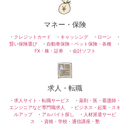
マネー・保険
・
クレジットカード
・
キャッシング
・
ローン
・
賢い保険選び
・
自動車保険・ペット保険・各種
・
FX・株・証券
・
会計ソフト
求人・転職
・
求人サイト・転職サービス
・
薬剤・医・看護師・
エンジニアなど専門職求人
・
ビジネス・起業・スキ
ルアップ
・
アルバイト探し
・
人材派遣サービ
ス
・
資格・学校・通信講座・塾