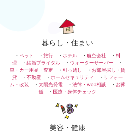
暮らし・住まい
・
ペット
・
旅行
・
ホテル
・
航空会社
・
料
理
・
結婚ブライダル
・
ウォーターサーバー
・
車・カー用品・査定
・
引っ越し
・
お部屋探し・賃
貸
・
不動産
・
ホームセキュリティ
・
リフォー
ム・改装
・
太陽光発電
・
法律・web相談
・
お葬
儀
・
医療・身体チェック
美容・健康