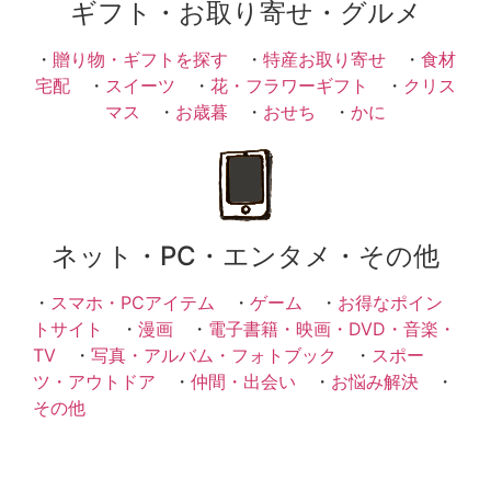
ギフト・お取り寄せ・グルメ
・
贈り物・ギフトを探す
・
特産お取り寄せ
・
食材
宅配
・
スイーツ
・
花・フラワーギフト
・
クリス
マス
・
お歳暮
・
おせち
・
かに
ネット・PC・エンタメ・その他
・
スマホ・PCアイテム
・
ゲーム
・
お得なポイン
トサイト
・
漫画
・
電子書籍・映画・DVD・音楽・
TV
・
写真・アルバム・フォトブック
・
スポー
ツ・アウトドア
・
仲間・出会い
・
お悩み解決
・
その他