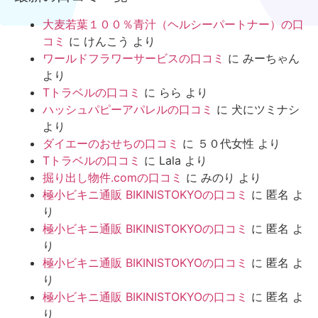
大麦若葉１００％青汁（ヘルシーパートナー）の口
コミ
に
けんこう
より
ワールドフラワーサービスの口コミ
に
みーちゃん
より
Tトラベルの口コミ
に
らら
より
ハッシュパピーアパレルの口コミ
に
犬にツミナシ
より
ダイエーのおせちの口コミ
に
５０代女性
より
Tトラベルの口コミ
に
Lala
より
掘り出し物件.comの口コミ
に
みのり
より
極小ビキニ通販 BIKINISTOKYOの口コミ
に
匿名
よ
り
極小ビキニ通販 BIKINISTOKYOの口コミ
に
匿名
よ
り
極小ビキニ通販 BIKINISTOKYOの口コミ
に
匿名
よ
り
極小ビキニ通販 BIKINISTOKYOの口コミ
に
匿名
よ
り