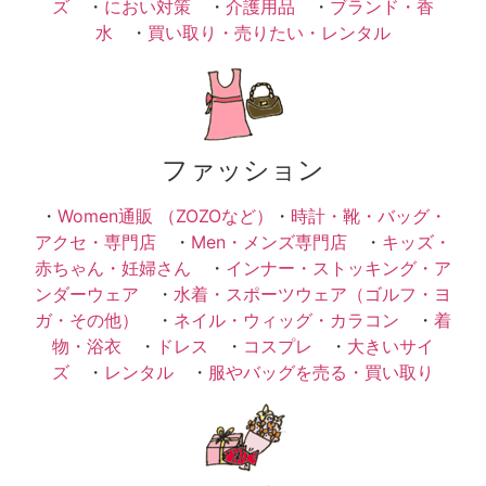
ズ
・
におい対策
・
介護用品
・
ブランド・香
水
・
買い取り・売りたい・レンタル
ファッション
・
Women通販 （ZOZOなど）
・
時計・靴・バッグ・
アクセ・専門店
・
Men・メンズ専門店
・
キッズ・
赤ちゃん・妊婦さん
・
インナー・ストッキング・ア
ンダーウェア
・
水着・スポーツウェア（ゴルフ・ヨ
ガ・その他）
・
ネイル・ウィッグ・カラコン
・
着
物・浴衣
・
ドレス
・
コスプレ
・
大きいサイ
ズ
・
レンタル
・
服やバッグを売る・買い取り