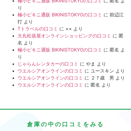
極小ビキニ通販 BIKINISTOKYOの口コミ
に
匿名
よ
り
極小ビキニ通販 BIKINISTOKYOの口コミ
に
助辺江
打
より
Tトラベルの口コミ
に
××
より
大丸松坂屋オンラインショッピングの口コミ
に
匿
名
より
極小ビキニ通販 BIKINISTOKYOの口コミ
に
匿名
よ
り
じゃらんレンタカーの口コミ
に
やま
より
ウエルシアオンラインの口コミ
に
ユースキン
より
ウエルシアオンラインの口コミ
に
２７歳 男
より
ウエルシアオンラインの口コミ
に
匿名
より
倉庫の中の口コミをみる